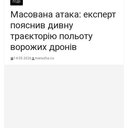
ПОДІЇ
Масована атака: експерт
пояснив дивну
траєкторію польоту
ворожих дронів
14.05.2026
merezha.co