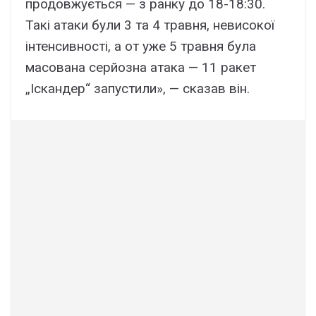
продовжується — з ранку до 18-18:30.
Такі атаки були 3 та 4 травня, невисокої
інтенсивності, а от уже 5 травня була
масована серйозна атака — 11 ракет
„Іскандер“ запустили», — сказав він.