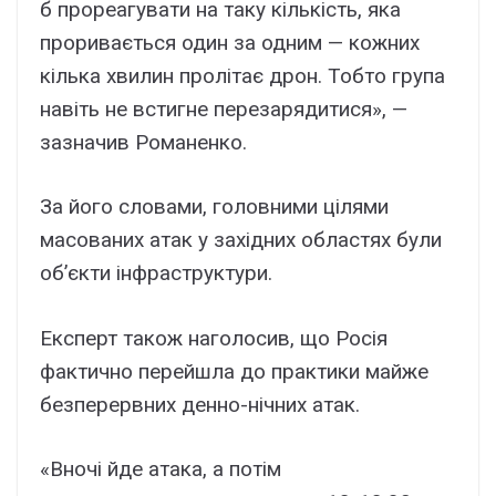
б прореагувати на таку кількість, яка
проривається один за одним — кожних
кілька хвилин пролітає дрон. Тобто група
навіть не встигне перезарядитися», —
зазначив Романенко.
За його словами, головними цілями
масованих атак у західних областях були
об’єкти інфраструктури.
Експерт також наголосив, що Росія
фактично перейшла до практики майже
безперервних денно-нічних атак.
«Вночі йде атака, а потім