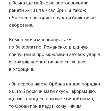
війська ще майже не застосовували
ракети Х-101 та «Калібри», а також
обмежено використовували балістичне
озброєння.
Коментуючи масовану атаку
по Закарпаттю, Романенко відкинув
припущення про можливий зв’язок ударів
із внутрішньополітичною ситуацією
в Угорщині.
«Ви переоцінюєте Орбана на два порядки.
Якщо б росіяни мали якусь інформацію,
що ми там щось важливе виробляємо,
то Орбан при владі нікому і нічим