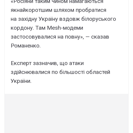
«Росіяни таким чином намагаються
якнайкоротшим шляхом пробратися
на західну Україну вздовж білоруського
кордону. Там Mesh-модеми
застосовувалися на повну», — сказав
Романенко.
Експерт зазначив, що атаки
здійснювалися по більшості областей
України.