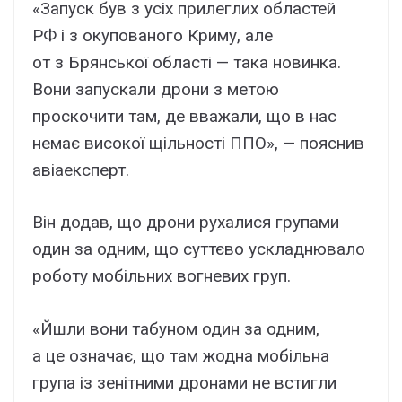
«Запуск був з усіх прилеглих областей
РФ і з окупованого Криму, але
от з Брянської області — така новинка.
Вони запускали дрони з метою
проскочити там, де вважали, що в нас
немає високої щільності ППО», — пояснив
авіаексперт.
Він додав, що дрони рухалися групами
один за одним, що суттєво ускладнювало
роботу мобільних вогневих груп.
«Йшли вони табуном один за одним,
а це означає, що там жодна мобільна
група із зенітними дронами не встигли