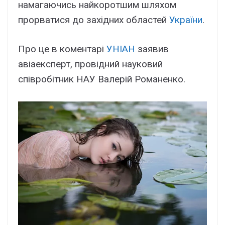
намагаючись найкоротшим шляхом
прорватися до західних областей
України
.
Про це в коментарі
УНІАН
заявив
авіаексперт, провідний науковий
співробітник НАУ Валерій Романенко.