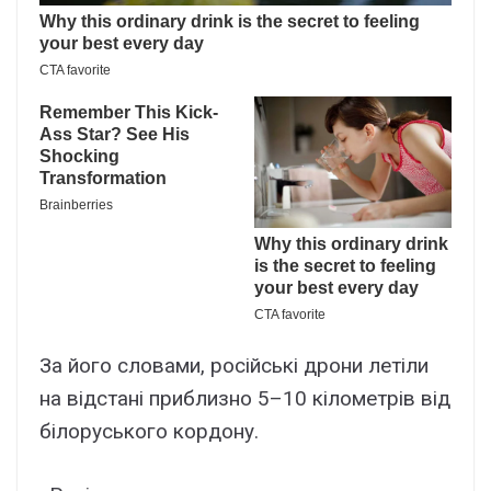
За його словами, російські дрони летіли
на відстані приблизно 5–10 кілометрів від
білоруського кордону.