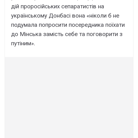
дій проросійських сепаратистів на
українському Донбасі вона «ніколи б не
подумала попросити посередника поїхати
до Мінська замість себе та поговорити з
путіним».