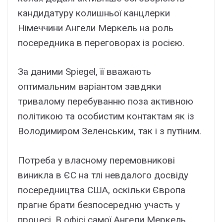
кандидатуру колишньої канцлерки
Німеччини Ангели Меркель на роль
посередника в переговорах із росією.
За даними Spiegel, її вважають
оптимальним варіантом завдяки
тривалому перебуванню поза активною
політикою та особистим контактам як із
Володимиром Зеленським, так і з путіним.
Потреба у власному перемовникові
виникла в ЄС на тлі невдалого досвіду
посередництва США, оскільки Європа
прагне брати безпосередню участь у
процесі. В офісі самої Ангели Меркель