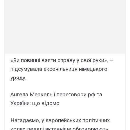
«Ви повинні взяти справу у свої руки», —
підсумувала ексочільниця німецького
уряду.
Ангела Меркель і переговори рф та
України: що відомо
Нагадаємо, у європейських політичних
колах дедалі активніше обговорюють