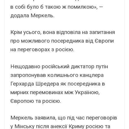
в собі було б такою ж помилкою», —
додала Меркель.
Крім усього, вона відповіла на запитання
про можливого посередника від Європи
на переговорах з росією.
Нещодавно російський диктатор путін
запропонував колишнього канцлера
Герхарда Шредера як посередника в
мирних перемовинах між Україною,
Європою та росією.
Меркель заявила, що під час переговорів
у Мінську після анексії Криму росією та