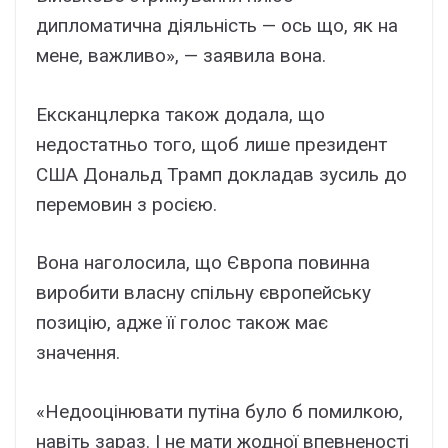
дипломатична діяльність — ось що, як на
мене, важливо», — заявила вона.
Ексканцлерка також додала, що
недостатньо того, щоб лише президент
США Дональд Трамп докладав зусиль до
перемовин з росією.
Вона наголосила, що Європа повинна
виробити власну спільну європейську
позицію, адже її голос також має
значення.
«Недооцінювати путіна було б помилкою,
навіть зараз. І не мати жодної впевненості