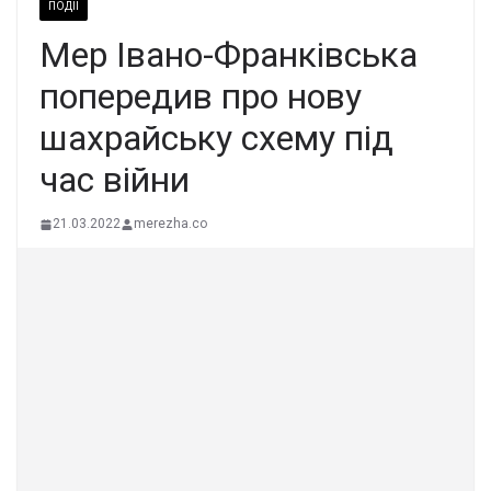
ПОДІЇ
Мер Івано-Франківська
попередив про нову
шахрайську схему під
час війни
21.03.2022
merezha.co