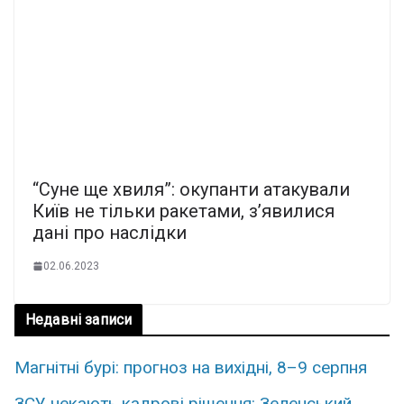
“Суне ще хвиля”: окупанти атакували
Київ не тільки ракетами, з’явилися
дані про наслідки
02.06.2023
Недавні записи
Магнітні бурі: прогноз на вихідні, 8–9 серпня
ЗСУ чекають кадрові рішення: Зеленський