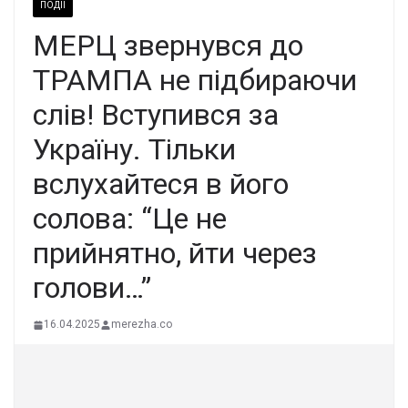
ПОДІЇ
МЕРЦ звернувся до
ТРАМПА не підбираючи
слів! Вступився за
Україну. Тільки
вслухайтеся в його
солова: “Це не
прийнятно, йти через
голови…”
16.04.2025
merezha.co