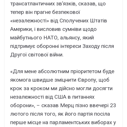
трансатлантичних зв’язків, сказав, що
тепер він прагне безпекової
«незалежності» від Сполучених Штатів
Америки, і висловив сумніви щодо
майбутнього НАТО, альянсу, який
підтримує оборонні інтереси Заходу після
Другої світової війни.
«Для мене абсолютним пріоритетом буде
якомога швидше зміцнити Європу, щоб
крок за кроком ми дійсно могли досягти
незалежності від США в питаннях
оборони», – сказав Мерц пізно ввечері 23
лютого після того, як його партія посіла
перше місце на парламентських виборах у