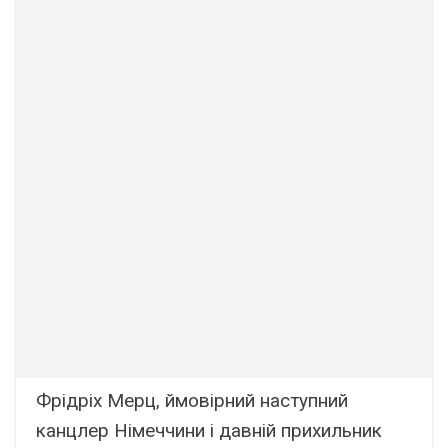
Фрідріх Мерц, ймовірний наступний
канцлер Німеччини і давній прихильник