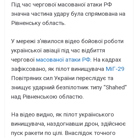
Під час чергової масованої атаки РФ
значна частина удару була спрямована на
Рівненську область.
У мережі з’явилося відео бойової роботи
української авіації під час відбиття
чергової
масованої атаки РФ
. На кадрах
зафіксовано, як пілот винищувача
МіГ-29
Повітряних сил України переслідує та
знищує ударний безпілотник типу “Shahed”
над Рівненською областю.
На відео видно, як пілот українського
винищувача, наздогнавши дрон, здійснює
пуск ракети по цілі. Внаслідок точного