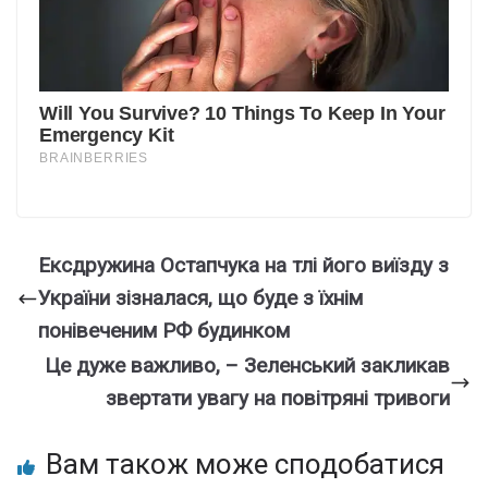
Ексдружина Остапчука на тлі його виїзду з
України зізналася, що буде з їхнім
понівеченим РФ будинком
Це дуже важливо, – Зеленський закликав
звертати увагу на повітряні тривоги
Вам також може сподобатися