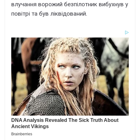
влучання ворожий безпілотник вибухнув у
повітрі та був ліквідований.