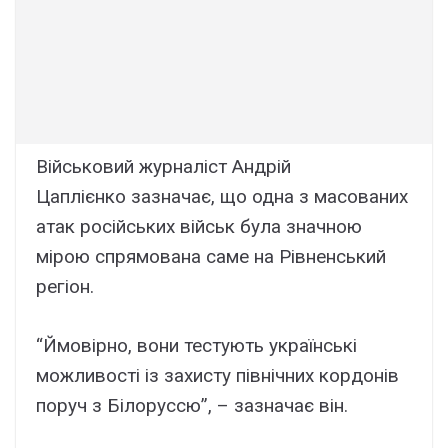
Військовий журналіст Андрій
Цаплієнко зазначає, що одна з масованих
атак російських військ була значною
мірою спрямована саме на Рівненський
регіон.
“Ймовірно, вони тестують українські
можливості із захисту північних кордонів
поруч з Білоруссю”, – зазначає він.