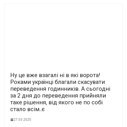
Ну це вже взагалі ні в які ворота!
Роками українці благали скасувати
переведення годинників. А сьогодні
за 2 дня до переведення прийняли
таке рішення, від якого не по собі
стало всім..є
27.03.2025