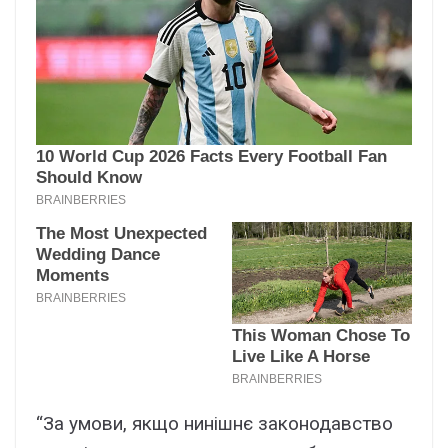
“За умови, якщо нинішнє законодавство