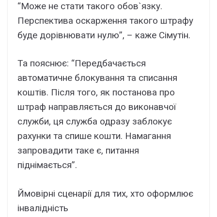
“Може не стати такого обов`язку.
Перспектива оскарження такого штрафу
буде дорівнювати нулю”, – каже Сімутін.
Та пояснює: “Передбачається
автоматичне блокування та списання
коштів. Після того, як постанова про
штраф направляється до виконавчої
служби, ця служба одразу заблокує
рахунки та спише кошти. Намагання
запровадити таке є, питання
піднімається”.
Ймовірні сценарії для тих, хто оформлює
інвалідність