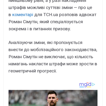
нинішньому рівні, а у разі накладення
штрафів можливі суттєві зміни — про це
в
коментарі
для ТСН.ua розповів адвокат
Роман Сімутін, який спеціалізується
зокрема і в питаннях призову.
Аналізуючи зміни, які пропонується
внести до мобілізаційного законодавства,
Роман Сімутін не виключає, що кількість
намагань накласти штрафи може зрости в
геометричній прогресії.