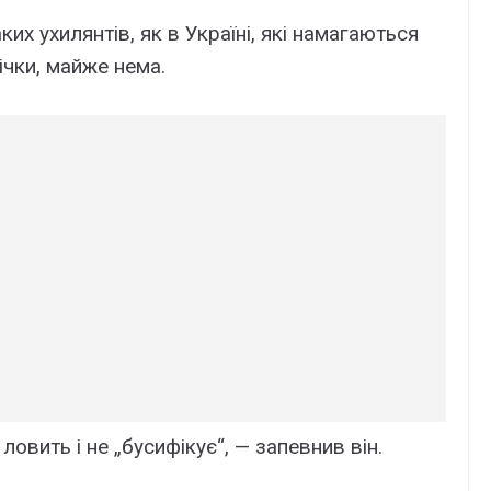
ких ухилянтів, як в Україні, які намагаються
ічки, майже нема.
е ловить і не „бусифікує“, — запевнив він.