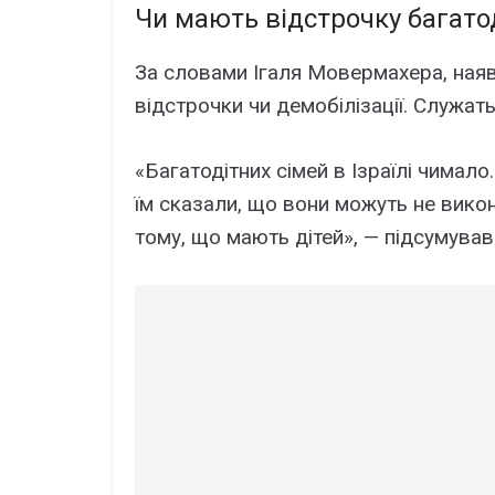
Чи мають відстрочку багатод
За словами Ігаля Мовермахера, наявн
відстрочки чи демобілізації. Служать і 
«Багатодітних сімей в Ізраїлі чимало
їм сказали, що вони можуть не вико
тому, що мають дітей», — підсумував