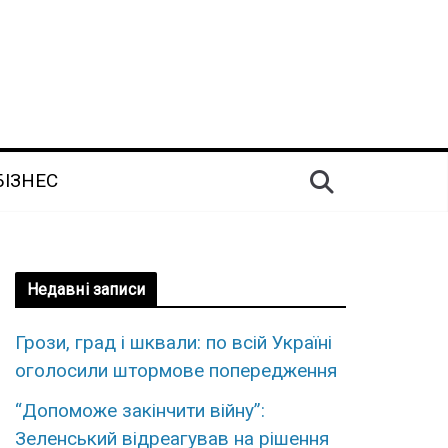
БІЗНЕС
Недавні записи
Грози, град і шквали: по всій Україні
оголосили штормове попередження
“Допоможе закінчити війну”:
Зеленський відреагував на рішення