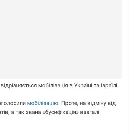
ідрізняється мобілізація в Україні та Ізраїлі.
і оголосили
мобілізацію
. Проте, на відміну від
тів, а так звана «бусифікація» взагалі