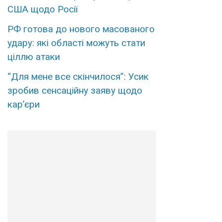
США щодо Росії
РФ готова до нового масованого
удару: які області можуть стати
ціллю атаки
“Для мене все скінчилося”: Усик
зробив сенсаційну заяву щодо
кар’єри