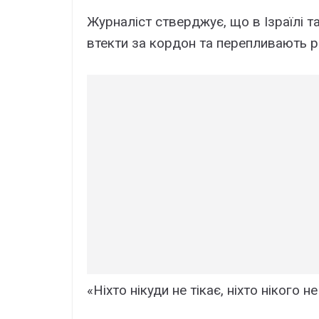
Журналіст стверджує, що в Ізраїлі та
втекти за кордон та перепливають р
«Ніхто нікуди не тікає, ніхто нікого н