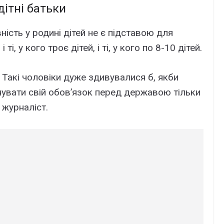
ітні батьки
ість у родині дітей не є підставою для
ті, у кого троє дітей, і ті, у кого по 8-10 дітей.
. Такі чоловіки дуже здивувалися б, якби
нувати свій обов’язок перед державою тільки
 журналіст.