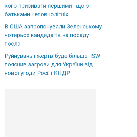
кого призивати першими і що з
батьками неповнолітніх
В США запропонували Зеленському
чотирьох кандидатів на посаду
посла
Руйнувань і жертв буде більше: ISW
пояснив загрози для України від
нової угоди Росії і КНДР