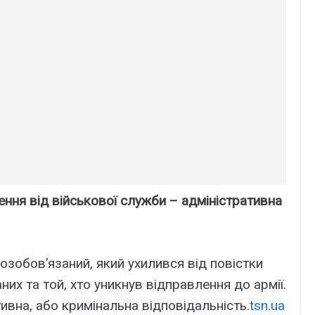
ення від військової служби – адміністративна
возобов’язаний, який ухилився від повістки
их та той, хто уникнув відправлення до армії.
ивна, або кримінальна відповідальність.
tsn.ua