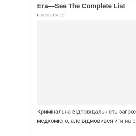
Кримінальна відповідальність загрож
медкомісію, але відмовився йти на с