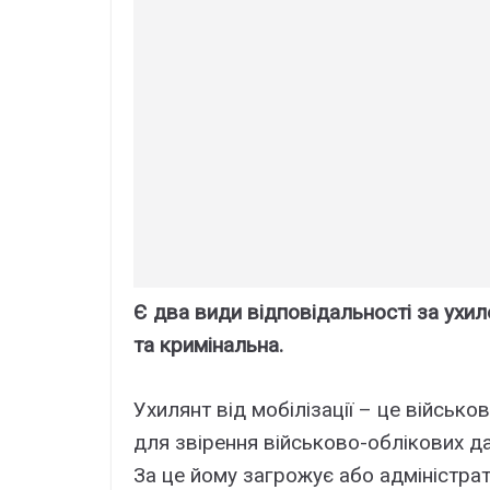
Є два види відповідальності за ухил
та кримінальна.
Ухилянт від мобілізації – це військо
для звірення військово-облікових дан
За це йому загрожує або адміністрат