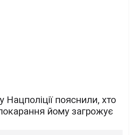
 у Нацполіції пояснили, хто
 покарання йому загрожує