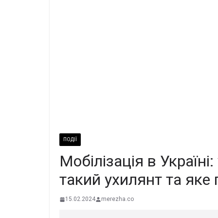
ПОДІЇ
Мобілізація в Україні:
такий ухилянт та яке
15.02.2024
merezha.co