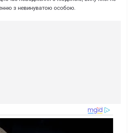
женню з невинуватою особою.