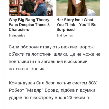
Сили оборони атакують важливі ворожі
об’єкти та логістичні шляхи. Це не може не
повпливати на загальний військовий
потенціал росіян.
Командувач Сил безпілотних систем ЗСУ
Роберт “Мадяр” Бровді підбив підсумки
ударів по півострову вночі 23 червня.