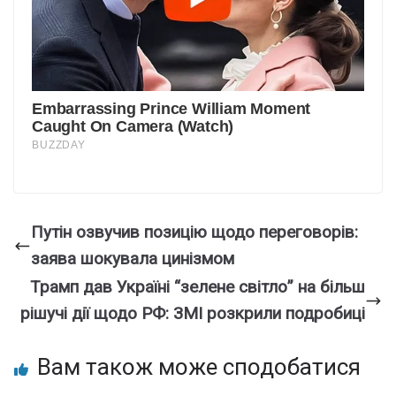
Путін озвучив позицію щодо переговорів:
заява шокувала цинізмом
Трамп дав Україні “зелене світло” на більш
рішучі дії щодо РФ: ЗМІ розкрили подробиці
Вам також може сподобатися