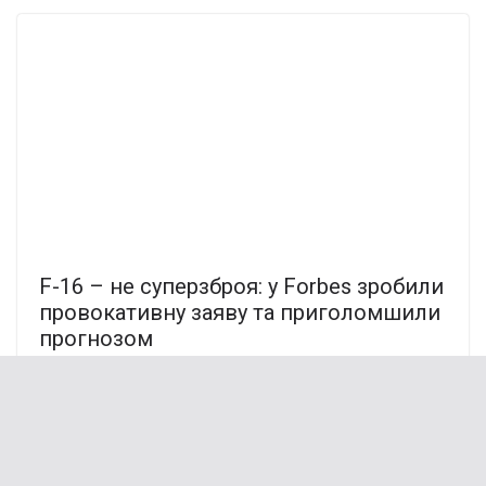
F-16 – не суперзброя: у Forbes зробили
провокативну заяву та приголомшили
прогнозом
23.03.2024