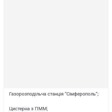
Газорозподільча станція “Сімферополь”;
Цистерна з ПММ;