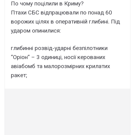
По чому поцілили в Криму?
Птахи СБС відпрацювали по понад 60
ворожих цілях в оперативній глибині. Під
ударом опинилися:
глибинні розвід-ударні безпілотники
“Оріон” – 3 одиниці, носії керованих
авіабомб та малорозмірних крилатих
ракет;