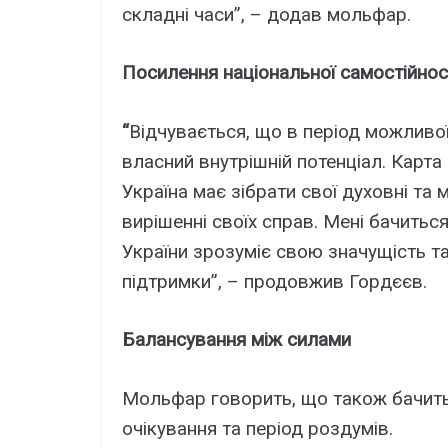
складні часи”, – додав мольфар.
Посилення національної самостійнос
“
Відчувається, що в період можливої
власний внутрішній потенціал. Карта
Україна має зібрати свої духовні та
вирішенні своїх справ. Мені бачитьс
України зрозуміє свою значущість та
підтримки”, – продовжив Гордєєв.
Балансування між силами
Мольфар говорить, що також бачить
очікування та період роздумів.