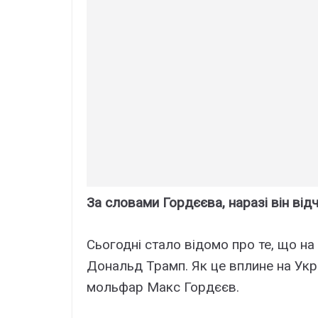
За словами Гордєєва, наразі він відч
Сьогодні стало відомо про те, що н
Дональд Трамп. Як це вплине на Ук
мольфар Макс Гордєєв.