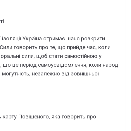
ті
 ізоляції Україна отримає шанс розкрити
 Сили говорить про те, що прийде час, коли
 моральні сили, щоб стати самостійною у
я, що це період самоусвідомлення, коли народ
 могутність, незалежно від зовнішньої
 карту Повішеного, яка говорить про