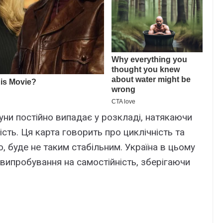
уни постійно випадає у розкладі, натякаючи
сть. Ця карта говорить про циклічність та
о, буде не таким стабільним. Україна в цьому
 випробування на самостійність, зберігаючи