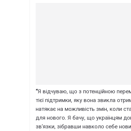
“
Я відчуваю, що з потенційною пере
тієї підтримки, яку вона звикла отр
натякає на можливість змін, коли ст
для нового. Я бачу, що українцям д
зв’язки, зібравши навколо себе нови