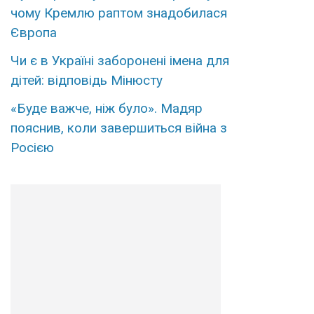
чому Кремлю раптом знадобилася
Європа
Чи є в Україні заборонені імена для
дітей: відповідь Мінюсту
«Буде важче, ніж було». Мадяр
пояснив, коли завершиться війна з
Росією