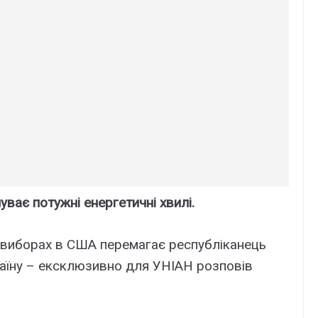
уває потужні енергетичні хвилі.
а виборах в США перемагає республіканець
раїну – ексклюзивно для УНІАН розповів