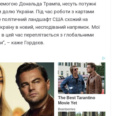
перемогою Дональда Трампа, несуть потужні
и долю України. Під час роботи з картами
де політичний ландшафт США схожий на
країну в новий, несподіваний напрямок. Мої
 в цей час переплітається з глобальними
и”, – каже Гордєєв.