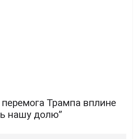
 перемога Трампа вплине
ть нашу долю”