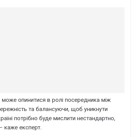
а може опинитися в ролі посередника між
ережність та балансуючи, щоб уникнути
країні потрібно буде мислити нестандартно,
– каже експерт.