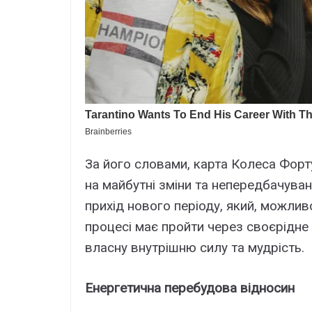
За його словами, карта Колеса Форт
на майбутні зміни та непередбачувані
прихід нового періоду, який, можлив
процесі має пройти через своєрідне
власну внутрішню силу та мудрість.
Енергетична перебудова відносин