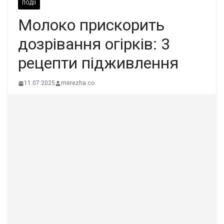
ПОДІЇ
Молоко прискорить
дозрівання огірків: 3
рецепти підживлення
11.07.2025
merezha.co