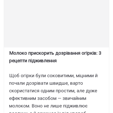
Молоко прискорить дозрівання огірків: 3
рецепти підживлення
Щоб огірки були соковитими, міцними й
почали дозрівати швидше, варто
скористатися одним простим, але дуже
ефективним засобом — звичайним
молоком. Воно не лише підживлює