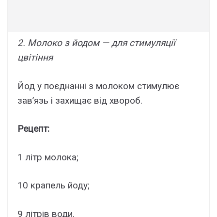
2. Молоко з йодом — для стимуляції
цвітіння
Йод у поєднанні з молоком стимулює
зав’язь і захищає від хвороб.
Рецепт:
1 літр молока;
10 крапель йоду;
9 літрів води.