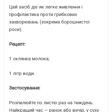
Цей засіб діє як легке живлення і
профілактика проти грибкових
захворювань (зокрема борошнистої
роси).
Рецепт:
1 склянка молока;
1 літр води.
Застосування:
Розпилюйте по листю раз на тиждень.
Найкращий час — ранок або вечір, у суху