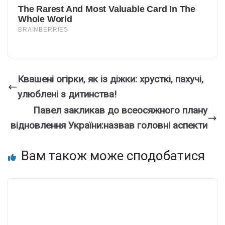
Квашені огірки, як із діжки: хрусткі, пахучі,
улюблені з дитинства!
Павел закликав до всеосяжного плану
відновлення України:назвав головні аспекти
Вам також може сподобатися