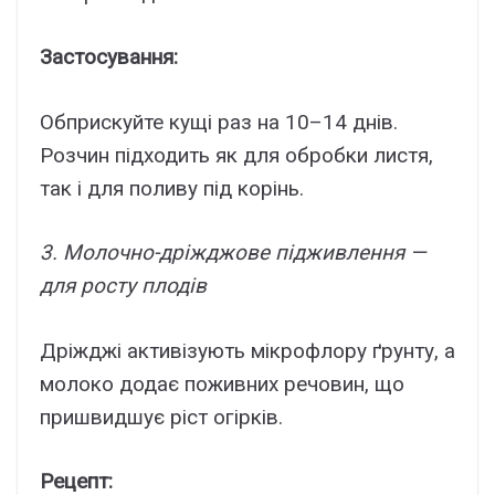
Застосування:
Обприскуйте кущі раз на 10–14 днів.
Розчин підходить як для обробки листя,
так і для поливу під корінь.
3. Молочно-дріжджове підживлення —
для росту плодів
Дріжджі активізують мікрофлору ґрунту, а
молоко додає поживних речовин, що
пришвидшує ріст огірків.
Рецепт: