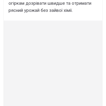
огіркам дозрівати швидше та отримати
рясний урожай без зайвої хімії.