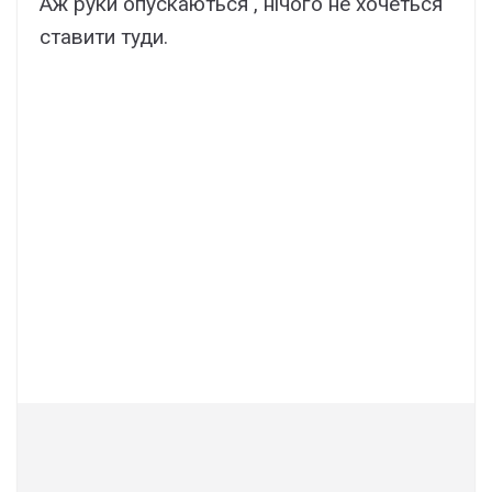
Аж руки опускаються , нічого не хочеться
ставити туди.