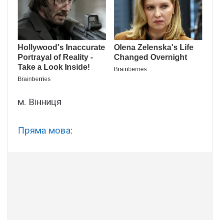
м. Вінниця
Пряма мова
: