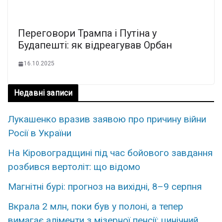
Переговори Трампа і Путіна у
Будапешті: як відреагував Орбан
16.10.2025
Недавні записи
Лукашенко вразив заявою про причину війни
Росії в України
На Кіровоградщині під час бойового завдання
розбився вертоліт: що відомо
Магнітні бурі: прогноз на вихідні, 8–9 серпня
Вкрала 2 млн, поки був у полоні, а тепер
вимагає аліменти з мізерної пенсії: цинічний