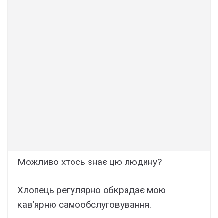
Можливо хтось знає цю людину?
Хлопець регулярно обкрадає мою
кавʼярню самообслуговування.