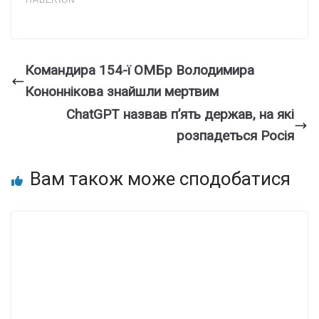
Командира 154-ї ОМБр Володимира
Кононнікова знайшли мертвим
ChatGPT назвав п’ять держав, на які
розпадеться Росія
Вам також може сподобатися