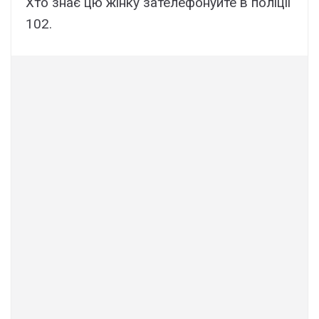
Хто знає цю жінку зателефонуйте в поліції
102.