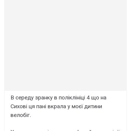
В середу зранку в поліклініці 4 що на
Сихові ця пані вкрала у моєї дитини
велобіг.