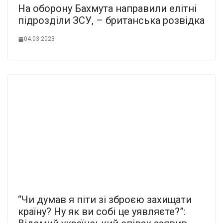
На оборону Бахмута направили елітні
підрозділи ЗСУ, – британська розвідка
04.03.2023
“Чи думав я піти зі зброєю захищати
країну? Ну як ви собі це уявляєте?”: