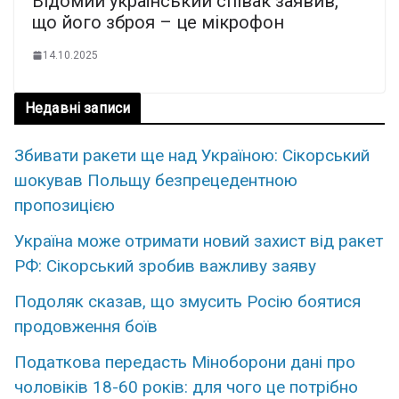
Відомий український співак заявив,
що його зброя – це мікрофон
14.10.2025
Недавні записи
Збивати ракети ще над Україною: Сікорський
шокував Польщу безпрецедентною
пропозицією
Україна може отримати новий захист від ракет
РФ: Сікорський зробив важливу заяву
Подоляк сказав, що змусить Росію боятися
продовження боїв
Податкова передасть Міноборони дані про
чоловіків 18-60 років: для чого це потрібно