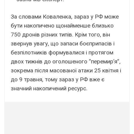
За словами Коваленка, зараз у РФ може
бути накопичено щонайменше близько
750 дронів різних типів. Крім того, він
звернув увагу, що запаси боєприпасів і
безпілотників формувалися і протягом
двох тижнів до оголошеного “перемир’я”,
зокрема після масованої атаки 25 квітня і
до 9 травня, тому зараз у РФ вже є
значний накопичений ресурс.