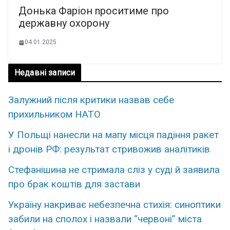
Донька Фаріон nроситиме про
державну охорону
04.01.2025
Недавні записи
Залужний після критики назвав себе
прихильником НАТО
У Польщі нанесли на мапу місця падіння ракет
і дронів РФ: результат стривожив аналітиків
Стефанішина не стримала сліз у суді й заявила
про брак коштів для застави
Україну накриває небезпечна стихія: синоптики
забили на сполох і назвали “червоні” міста