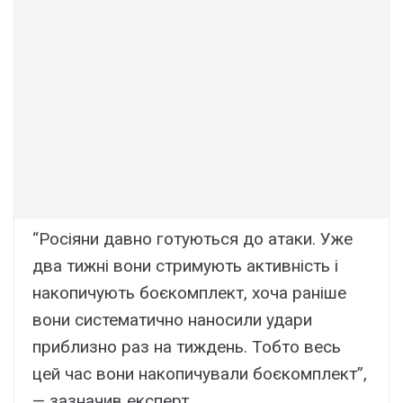
“Росіяни давно готуються до атаки. Уже
два тижні вони стримують активність і
накопичують боєкомплект, хоча раніше
вони систематично наносили удари
приблизно раз на тиждень. Тобто весь
цей час вони накопичували боєкомплект”,
— зазначив експерт.