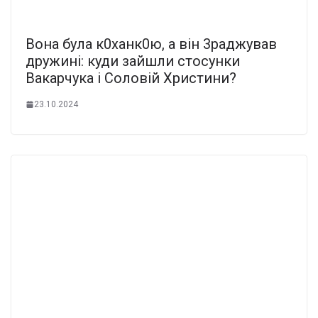
Вона була к0ханк0ю, а він 3раджував
дружині: куди зайшли стосунки
Вакарчука і Соловій Христини?
23.10.2024