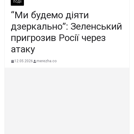
ПОДІЇ
“Ми будемо діяти
дзеркально”: Зеленський
пригрозив Росії через
атаку
12.05.2026
merezha.co