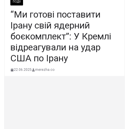
ПОДІЇ
“Ми готові поставити
Ірану свій ядерний
боєкомплект”: У Кремлі
відреагували на удар
США по Ірану
22.06.2025
merezha.co