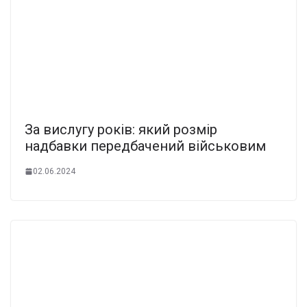
За вислугу років: який розмір
надбавки передбачений військовим
02.06.2024