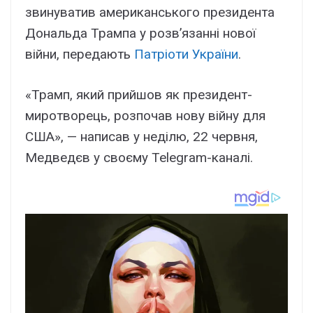
звинуватив американського президента
Дональда Трампа у розв’язанні нової
війни, передають
Патріоти України
.
«Трамп, який прийшов як президент-
миротворець, розпочав нову війну для
США», — написав у неділю, 22 червня,
Медведєв у своєму Telegram-каналі.