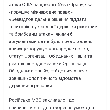
атаки США на ядерні об’єкти Ірану, яка
«порушує міжнародне право».
«Безвідповідальне рішення піддати
територію суверенної держави ракетним
та бомбовим атакам, якими б
аргументами це не було представлено,
кричуще порушує міжнародне право,
Статут Організації Об’єднаних Націй та
резолюції Ради Безпеки Організації
Об’єднаних Націй», — йдеться у заяві
зовнішньополітичного відомства
держави-агресорки.
Російське МЗС закликало «до
припинення» та до створення умов для