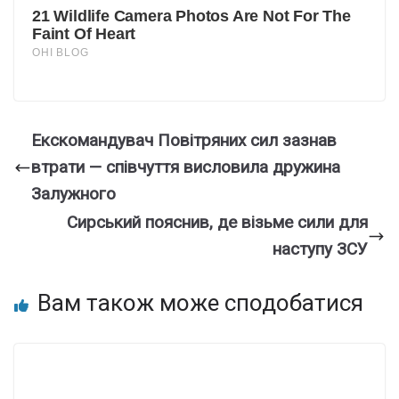
Екскомандувач Повітряних сил зазнав
втрати — співчуття висловила дружина
Залужного
Сирський пояснив, де візьме сили для
наступу ЗСУ
Вам також може сподобатися