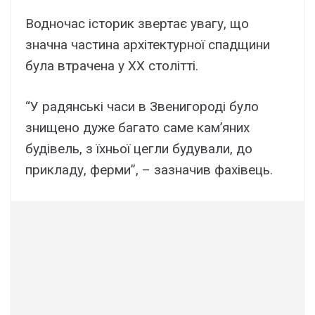
Водночас історик звертає увагу, що
значна частина архітектурної спадщини
була втрачена у XX столітті.
“У радянські часи в Звенигороді було
знищено дуже багато саме кам’яних
будівель, з їхньої цегли будували, до
прикладу, ферми”, – зазначив фахівець.