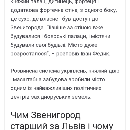
княжий палац, дитинець, фортеця і
додаткова фортечна стіна, з одного боку,
де сухо, де власне і був доступ до
Звенигорода. Пізніше за стіною вже
будувалися і боярські палаци, і містяни
будували свої будівлі. Місто дуже
розросталося”, – розповів Іван Федик.
Розвинена система укріплень, княжий двір
і масштабна забудова зробили місто
одним із найважливіших політичних
центрів західноруських земель.
Чим Звенигород
старший за Львів і чому