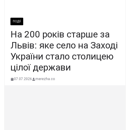
ПОДІЇ
На 200 років старше за
Львів: яке село на Заході
України стало столицею
цілої держави
07.07.2026
merezha.co