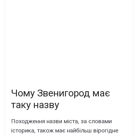
Чому Звенигород має
таку назву
Походження назви міста, за словами
історика, також має найбільш вірогідне