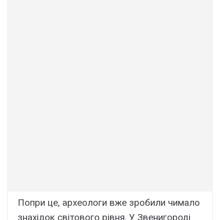
Попри це, археологи вже зробили чимало
знахідок світового рівня. У Звенигороді