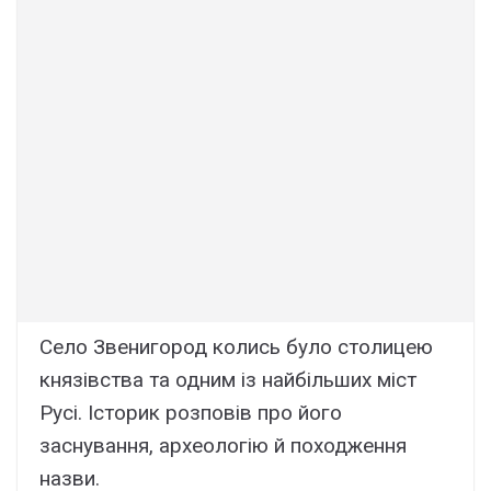
Село Звенигород колись було столицею
князівства та одним із найбільших міст
Русі. Історик розповів про його
заснування, археологію й походження
назви.