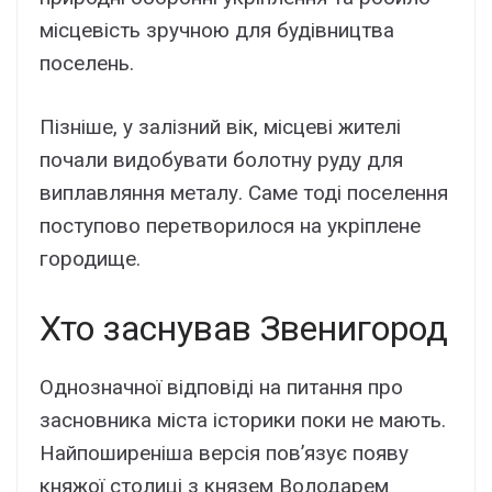
місцевість зручною для будівництва
поселень.
Пізніше, у залізний вік, місцеві жителі
почали видобувати болотну руду для
виплавляння металу. Саме тоді поселення
поступово перетворилося на укріплене
городище.
Хто заснував Звенигород
Однозначної відповіді на питання про
засновника міста історики поки не мають.
Найпоширеніша версія пов’язує появу
княжої столиці з князем Володарем