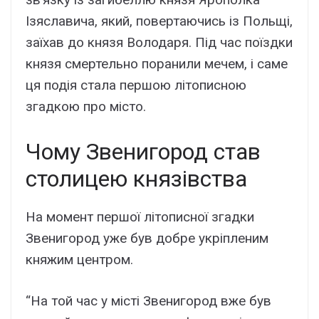
Ізяславича, який, повертаючись із Польщі,
заїхав до князя Володаря. Під час поїздки
князя смертельно поранили мечем, і саме
ця подія стала першою літописною
згадкою про місто.
Чому Звенигород став
столицею князівства
На момент першої літописної згадки
Звенигород уже був добре укріпленим
княжим центром.
“На той час у місті Звенигород вже був