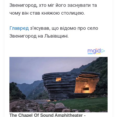
Звенигород, хто міг його заснувати та
чому він став княжою столицею.
Главред
з’ясував, що відомо про село
Звенигород на Львівщині.