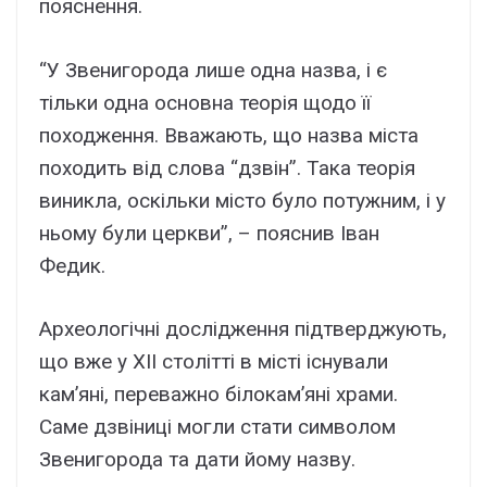
пояснення.
“У Звенигорода лише одна назва, і є
тільки одна основна теорія щодо її
походження. Вважають, що назва міста
походить від слова “дзвін”. Така теорія
виникла, оскільки місто було потужним, і у
ньому були церкви”, – пояснив Іван
Федик.
Археологічні дослідження підтверджують,
що вже у XII столітті в місті існували
кам’яні, переважно білокам’яні храми.
Саме дзвіниці могли стати символом
Звенигорода та дати йому назву.