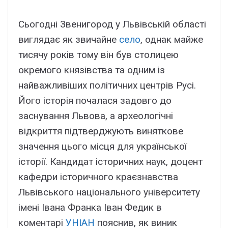
Сьогодні Звенигород у Львівській області
виглядає як звичайне
село
, однак майже
тисячу років тому він був столицею
окремого князівства та одним із
найважливіших політичних центрів Русі.
Його історія почалася задовго до
заснування Львова, а археологічні
відкриття підтверджують виняткове
значення цього місця для української
історії. Кандидат історичних наук, доцент
кафедри історичного краєзнавства
Львівського національного університету
імені Івана Франка Іван Федик в
коментарі
УНІАН
пояснив, як виник