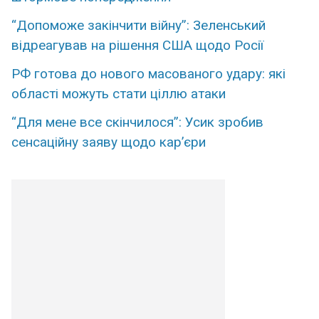
“Допоможе закінчити війну”: Зеленський
відреагував на рішення США щодо Росії
РФ готова до нового масованого удару: які
області можуть стати ціллю атаки
“Для мене все скінчилося”: Усик зробив
сенсаційну заяву щодо кар’єри