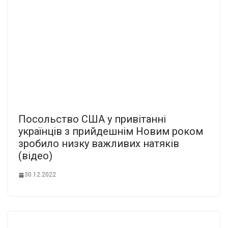
Посольство США у привітанні
українців з прийдешнім Новим роком
зробило низку важливих натяків
(відео)
30.12.2022