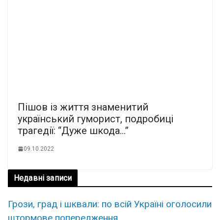
Пішов із життя знаменитий
український гуморист, подробиці
трагедії: “Дуже шкода…”
09.10.2022
Недавні записи
Грози, град і шквали: по всій Україні оголосили
штормове попередження