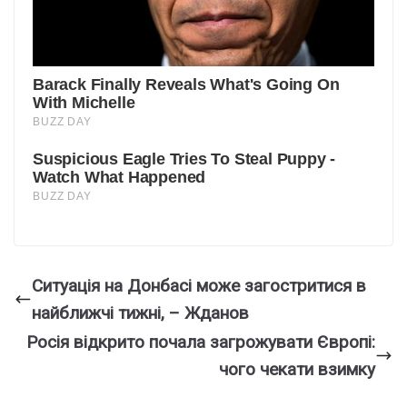
Ситуація на Донбасі може загостритися в
найближчі тижні, – Жданов
Росія відкрито почала загрожувати Європі:
чого чекати взимку