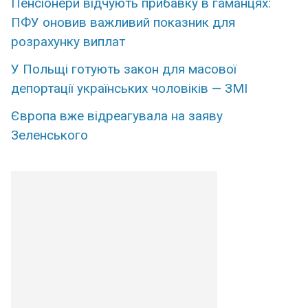
Пенсіонери відчують прибавку в гаманцях:
ПФУ оновив важливий показник для
розрахунку виплат
У Польщі готують закон для масової
депортації українських чоловіків — ЗМІ
Європа вже відреагувала на заяву
Зеленського