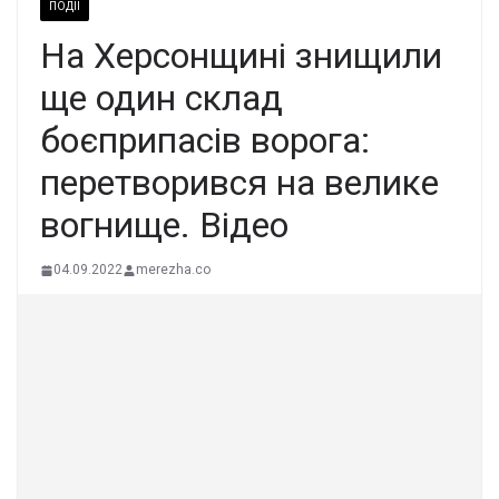
ПОДІЇ
На Херсонщині знищили
ще один склад
боєприпасів ворога:
перетворився на велике
вогнище. Відео
04.09.2022
merezha.co