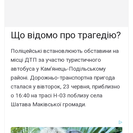
Що відомо про трагедію?
Поліцейські встановлюють обставини на
місці ДТП за участю туристичного
автобуса у Кам’янець-Подільському
районі. Дорожньо-транспортна пригода
сталася у вівторок, 23 червня, приблизно
о 16:40 на трасі Н-03 поблизу села
Шатава Маківської громади.