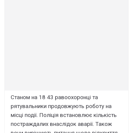
Станом на 18 43 равоохоронці та
рятувальники продовжують роботу на
місці події. Поліція встановлює кількість
постраждалих внаслідок аварії. Також
вони вирішують питання щодо відкриття