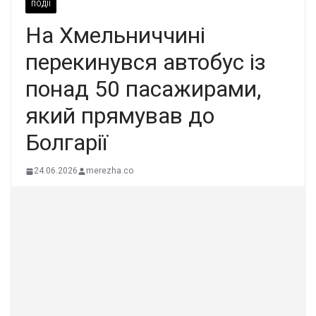
ПОДІЇ
На Хмельниччині
перекинувся автобус із
понад 50 пасажирами,
який прямував до
Болгарії
24.06.2026
merezha.co