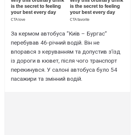
За кермом автобуса “Київ – Бургас”
перебував 46-річний водій. Він не
впорався з керуванням та допустив зʼїзд
із дороги в кювет, після чого транспорт
перекинувся. У салоні автобуса було 54
пасажири та змінний водій.