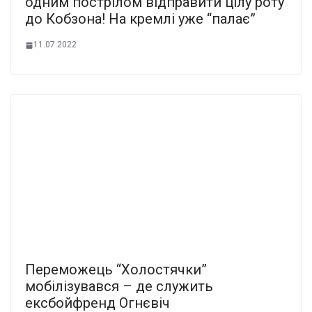
одним пострілом відправити цілу роту
до Кобзона! На кремлі уже “палає”
11.07.2022
Переможець “Холостячки”
мобілізувався – де служить
ексбойфренд Огнєвіч