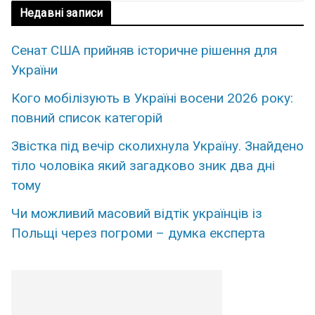
Недавні записи
Сенат США прийняв історичне рішення для
України
Кого мобілізують в Україні восени 2026 року:
повний список категорій
Звістка під вечір сколихнула Україну. Знайдено
тіло чоловіка який загадково зник два дні
тому
Чи можливий масовий відтік українців із
Польщі через погроми – думка експерта