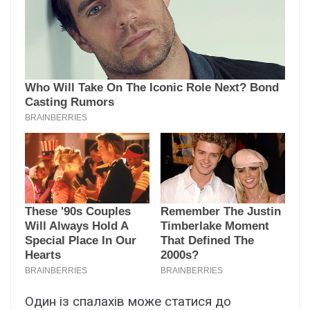
Один із спалахів може статися до