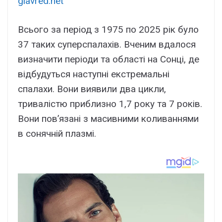
glavred.net
Всього за період з 1975 по 2025 рік було
37 таких суперспалахів. Вченим вдалося
визначити періоди та області на Сонці, де
відбудуться наступні екстремальні
спалахи. Вони виявили два цикли,
тривалістю приблизно 1,7 року та 7 років.
Вони пов’язані з масивними коливаннями
в сонячній плазмі.