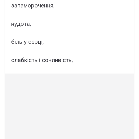
запаморочення,
нудота,
біль у серці,
слабкість і сонливість,