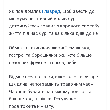
Як повідомляє
Главред
, щоб звести до
мінімуму негативний вплив бурі,
дотримуйтесь правил здорового способу
життя під час бурі та за кілька днів до неї.
Обмежте вживання жирної, смаженої,
гострої та борошняної їжі. Їжте більше
сезонних фруктів і горіхів, риби.
Відмовтеся від кави, алкоголю та сигарет.
Шкідливі напої замініть трав’яним чаєм.
Частіше бувайте на свіжому повітрі та
більше ходіть пішки. Регулярно
провітрюйте кімнату.