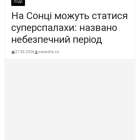
ПОДІЇ
На Сонці можуть статися
суперспалахи: названо
небезпечний період
27.05.2026
merezha.co