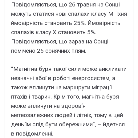
Повідомляється, що 26 травня на Сонці
можуть статися нові спалахи класу М. Їхня
ймовірність становить 25%. Ймовірність
спалахів класу Х становить 5%.
Повідомляється, що зараз на Сонці
помічено 26 сонячних плям.
“Магнітна буря такої сили може викликати
незначні збої в роботі енергосистем, а
також вплинути на маршрути міграції
птахів і тварин. Крім того, магнітна буря
може вплинути на здоров’я
метеозалежних людей і літніх, тому в цей
день їм слід бути обережними”, – йдеться
в повідомленні.