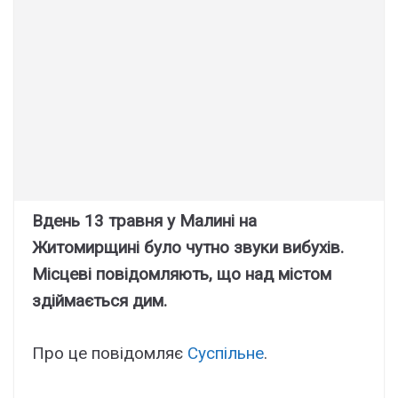
Вдень 13 травня у Малині на
Житомирщині було чутно звуки вибухів.
Місцеві повідомляють, що над містом
здіймається дим.
Про це повідомляє
Суспільне
.