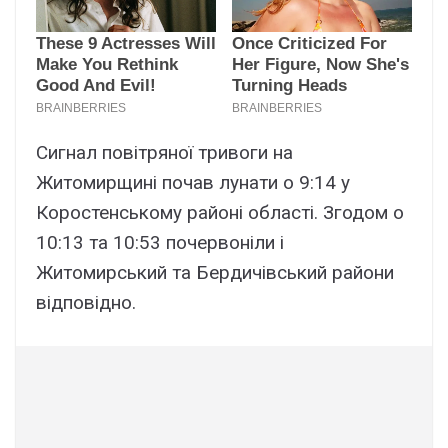
Сигнал повітряної тривоги на
Житомирщині почав лунати о 9:14 у
Коростенському районі області. Згодом о
10:13 та 10:53 почервоніли і
Житомирський та Бердичівський райони
відповідно.