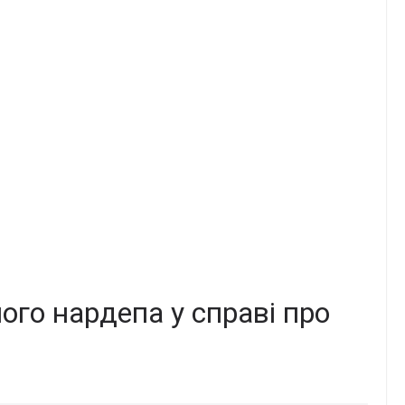
го нардепа у справі про