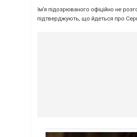
Ім’я підозрюваного офіційно не роз
підтверджують, що йдеться про Серг