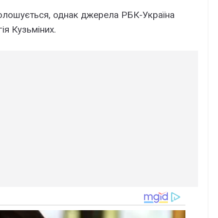
голошується, однак джерела РБК-Україна
ія Кузьміних.