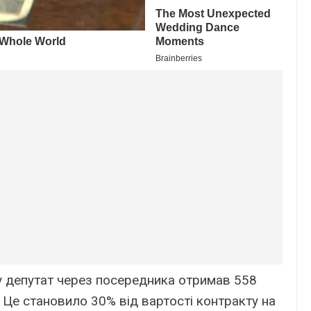
ку депутат через посередника отримав 558
 Це становило 30% від вартості контракту на