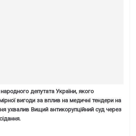
народного депутата України, якого
ірної вигоди за вплив на медичні тендери на
ня ухвалив Вищий антикорупційний суд через
сідання.