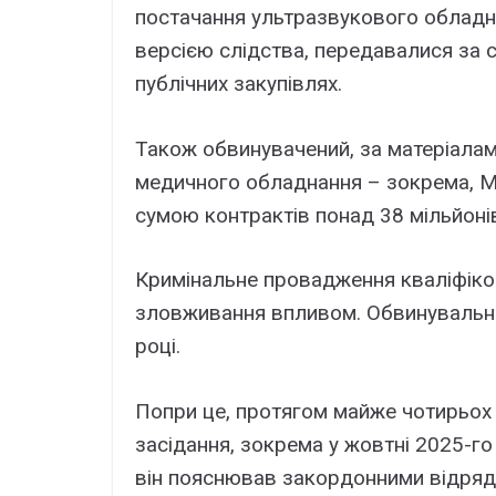
постачання ультразвукового обладна
версією слідства, передавалися за с
публічних закупівлях.
Також обвинувачений, за матеріалами
медичного обладнання – зокрема, М
сумою контрактів понад 38 мільйоні
Кримінальне провадження кваліфіко
зловживання впливом. Обвинувальни
році.
Попри це, протягом майже чотирьох 
засідання, зокрема у жовтні 2025-го
він пояснював закордонними відря