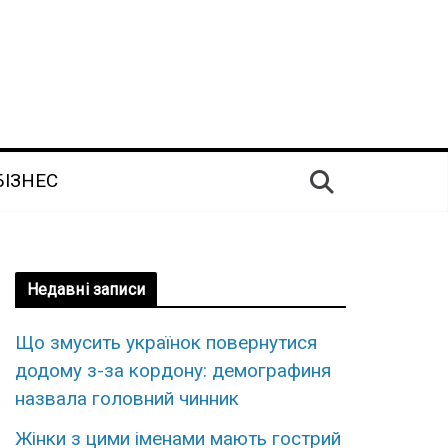
БІЗНЕС
Недавні записи
Що змусить українок повернутися
додому з-за кордону: демографиня
назвала головний чинник
Жінки з цими іменами мають гострий