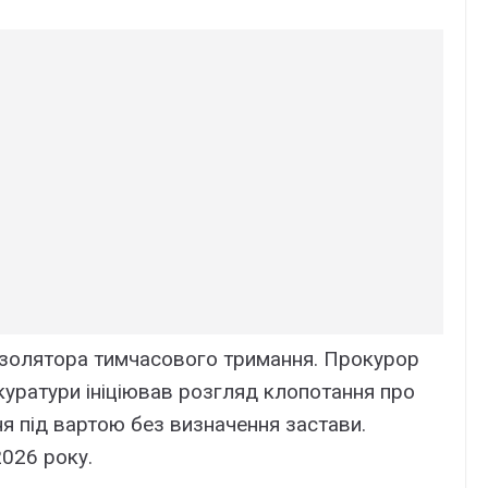
ізолятора тимчасового тримання. Прокурор
куратури ініціював розгляд клопотання про
ня під вартою без визначення застави.
2026 року.