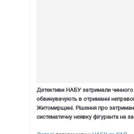
Детективи НАБУ затримали чинного 
обвинувачують в отриманні неправом
Житомирщині. Рішення про затриман
систематичну неявку фігуранта на за