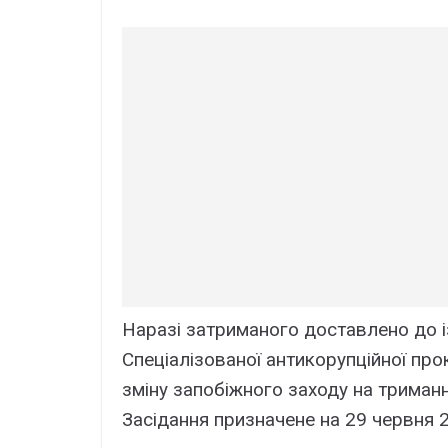
Наразі затриманого доставлено до 
Спеціалізованої антикорупційної про
зміну запобіжного заходу на триман
Засідання призначене на 29 червня 