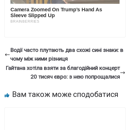
Водії часто плутають два схожі сині знаки: в
чому між ними різниця
Гайтана хотіла взяти за благодійний концерт
20 тисяч євро: з нею попрощалися
Вам також може сподобатися