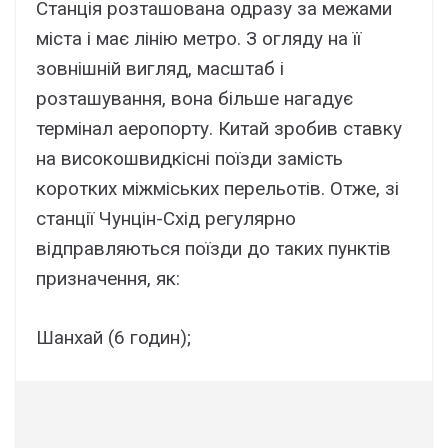
Станція розташована одразу за межами
міста і має лінію метро. З огляду на її
зовнішній вигляд, масштаб і
розташування, вона більше нагадує
термінал аеропорту. Китай зробив ставку
на високошвидкісні поїзди замість
коротких міжміських перельотів. Отже, зі
станції Чунцін-Схід регулярно
відправляються поїзди до таких пунктів
призначення, як:
Шанхай (6 годин);