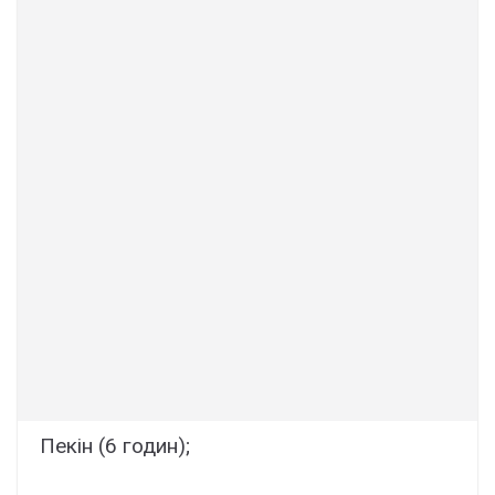
Пекін (6 годин);