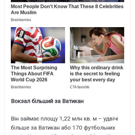
Вокзал більший за Ватикан
Він займає площу 1,22 млн кв. м – удвічі
більше за Ватикан або 170 футбольних