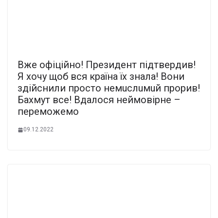
Вже офіційно! Президент підтвердив!
Я хочу щоб вся країна їх знала! Вони
здійснили просто немuслuмuй прорив!
Бахмут все! Вдалося неймовірне –
переможемо
09.12.2022