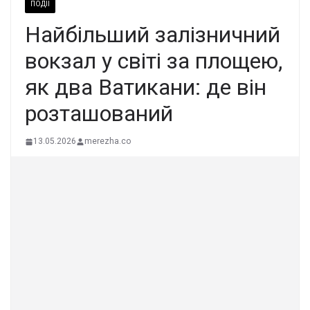
ПОДІЇ
Найбільший залізничний
вокзал у світі за площею,
як два Ватикани: де він
розташований
13.05.2026
merezha.co