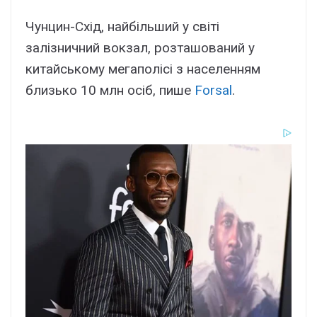
Чунцин-Схід, найбільший у світі
залізничний вокзал, розташований у
китайському мегаполісі з населенням
близько 10 млн осіб, пише
Forsal
.