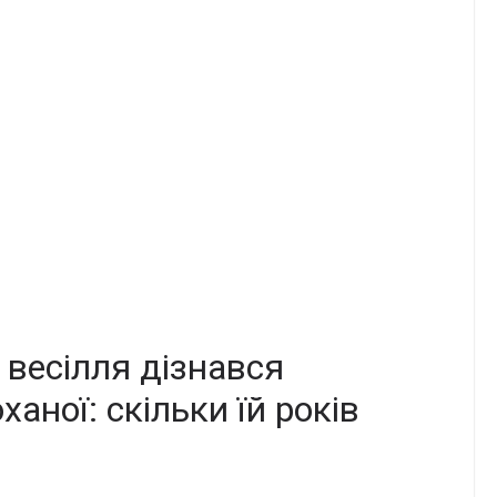
 весілля дізнався
ханої: скільки їй років