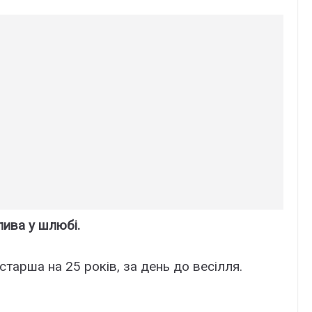
ива у шлюбі.
старша на 25 років, за день до весілля.