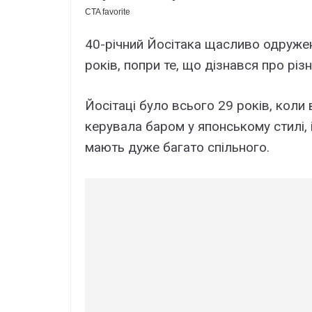
40-річний Йосітака щасливо одружен
років, попри те, що дізнався про різ
Йосітаці було всього 29 років, коли 
керувала баром у японському стилі, 
мають дуже багато спільного.