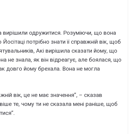
ка вирішили одружитися. Розуміючи, що вона
Йосітаці потрібно знати її справжній вік, щоб
рятувальників, Акі вирішила сказати йому, що
на не знала, як він відреагує, але боялася, що
ак довго йому брехала. Вона не могла
жній вік, це не має значення”, – сказав
віше те, чому ти не сказала мені раніше, щоб
тися”.