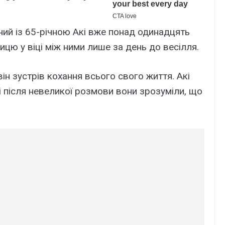
ий із 65-річною Акі вже понад одинадцять
ницю у віці між ними лише за день до весілля.
він зустрів кохання всього свого життя. Акі
і після невеликої розмови вони зрозуміли, що