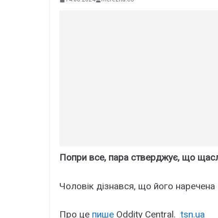
Попри все, пара стверджує, що щасл
Чоловік дізнався, що його наречена 
Про це
пише
Oddity Central.
tsn.ua