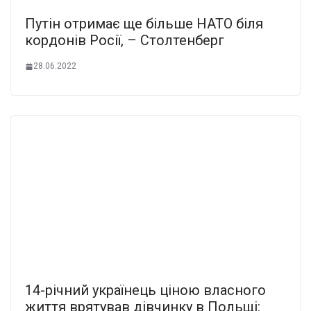
Путін отримає ще більше НАТО біля
кордонів Росії, – Столтенберг
28.06.2022
14-річний українець ціною власного
життя врятував дівчинку в Польщі: