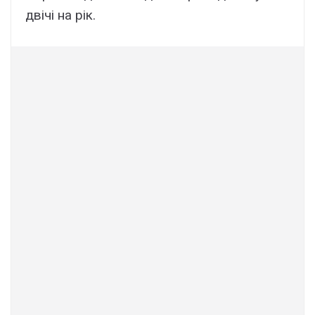
двічі на рік.