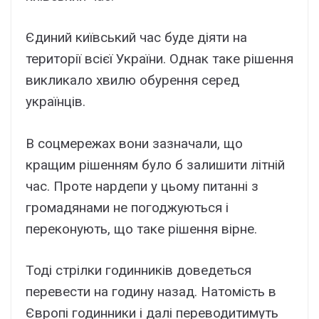
Єдиний київський час буде діяти на
території всієї України. Однак таке рішення
викликало хвилю обурення серед
українців.
В соцмережах вони зазначали, що
кращим рішенням було б залишити літній
час. Проте нардепи у цьому питанні з
громадянами не погоджуються і
переконують, що таке рішення вірне.
Тоді стрілки годинників доведеться
перевести на годину назад. Натомість в
Європі годинники і далі переводитимуть