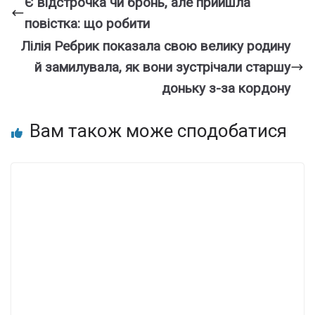
Є відстрочка чи бронь, але прийшла
повістка: що робити
Лілія Ребрик показала свою велику родину
й замилувала, як вони зустрічали старшу
доньку з-за кордону
Вам також може сподобатися