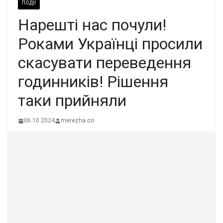
ПОДІЇ
Нарешті нас почули!
Роками Українці просили
скасувати переведення
годинників! Рішення
таки прийняли
06.10.2024
merezha.co