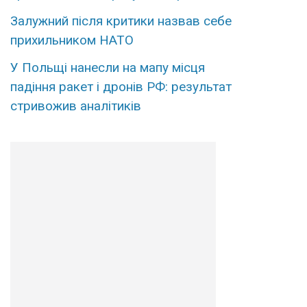
Залужний після критики назвав себе
прихильником НАТО
У Польщі нанесли на мапу місця
падіння ракет і дронів РФ: результат
стривожив аналітиків