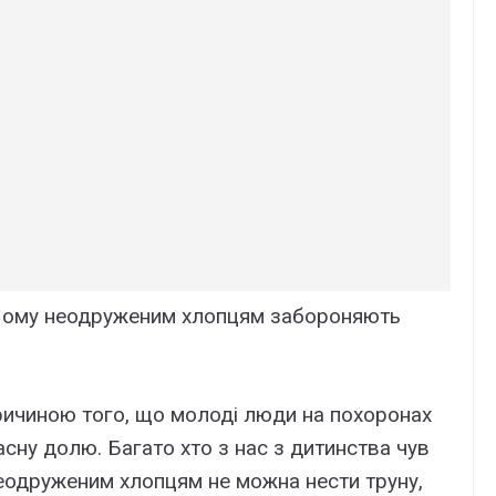
 Чому неодруженим хлопцям забороняють
ричиною того, що молоді люди на похоронах
сну долю. Багато хто з нас з дитинства чув
еодруженим хлопцям не можна нести труну,