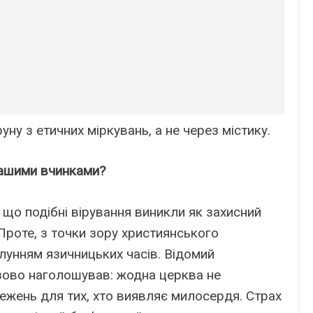
ну з етичних міркувань, а не через містику.
нашими вчинками?
що подібні вірування виникли як захисний
Проте, з точки зору християнського
длунням язичницьких часів. Відомий
ово наголошував: жодна церква не
ежень для тих, хто виявляє милосердя. Страх