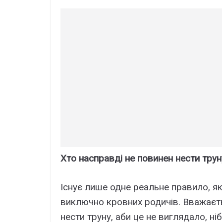
Хто насправді не повинен нести трун
Існує лише одне реальне правило, як
виключно кровних родичів. Вважаєть
нести труну, аби це не виглядало, н