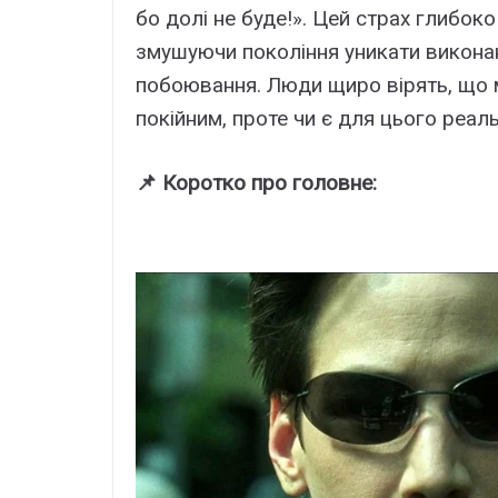
бо долі не буде!». Цей страх глибоко
змушуючи покоління уникати виконан
побоювання. Люди щиро вірять, що м
покійним, проте чи є для цього реаль
📌 Коротко про головне: