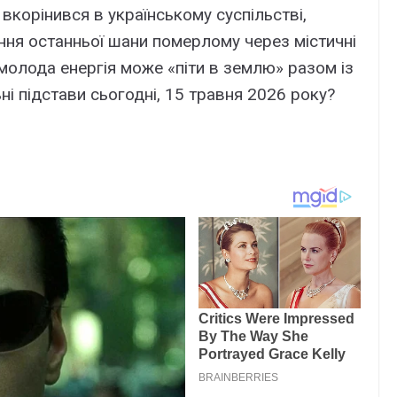
 вкорінився в українському суспільстві,
ня останньої шани померлому через містичні
олода енергія може «піти в землю» разом із
ні підстави сьогодні, 15 травня 2026 року?