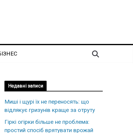
БІЗНЕС
Недавні записи
Миші і щурі їх не переносять: що
відлякує гризунів краще за отруту
Гіркі огірки більше не проблема:
простий спосіб врятувати врожай