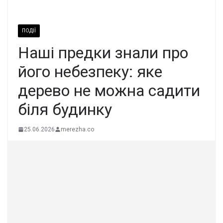
ПОДІЇ
Наші предки знали про
його небезпеку: яке
дерево не можна садити
біля будинку
25.06.2026
merezha.co