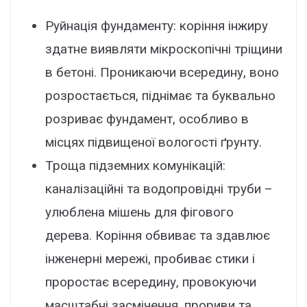
Руйнація фундаменту
: коріння інжиру
здатне виявляти мікроскопічні тріщини
в бетоні. Проникаючи всередину, воно
розростається, піднімає та буквально
розриває фундамент, особливо в
місцях підвищеної вологості ґрунту.
Троща підземних комунікацій
:
каналізаційні та водопровідні труби –
улюблена мішень для фігового
дерева. Коріння обвиває та здавлює
інженерні мережі, пробиває стики і
проростає всередину, провокуючи
масштабні засмічення, прориви та