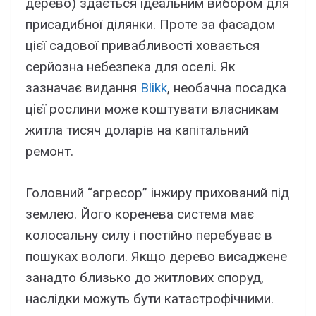
дерево) здається ідеальним вибором для
присадибної ділянки. Проте за фасадом
цієї садової привабливості ховається
серйозна небезпека для оселі. Як
зазначає видання
Blikk
, необачна посадка
цієї рослини може коштувати власникам
житла тисяч доларів на капітальний
ремонт.
Головний “агресор” інжиру прихований під
землею. Його коренева система має
колосальну силу і постійно перебуває в
пошуках вологи. Якщо дерево висаджене
занадто близько до житлових споруд,
наслідки можуть бути катастрофічними.