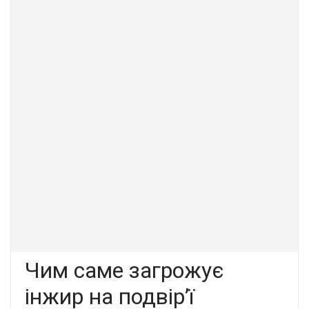
Чим саме загрожує
інжир на подвір’ї