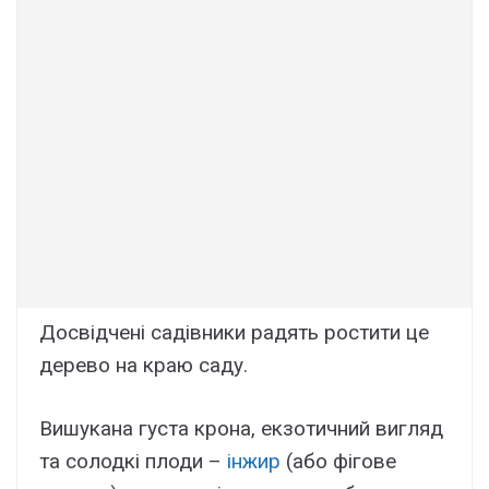
Досвідчені садівники радять ростити це
дерево на краю саду.
Вишукана густа крона, екзотичний вигляд
та солодкі плоди –
інжир
(або фігове