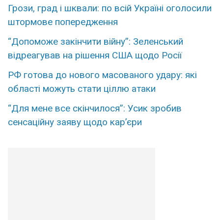
Грози, град і шквали: по всій Україні оголосили
штормове попередження
“Допоможе закінчити війну”: Зеленський
відреагував на рішення США щодо Росії
РФ готова до нового масованого удару: які
області можуть стати ціллю атаки
“Для мене все скінчилося”: Усик зробив
сенсаційну заяву щодо кар’єри