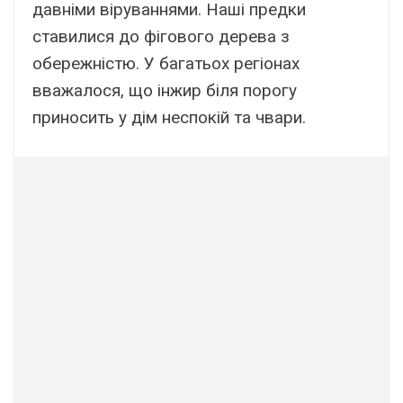
давніми віруваннями. Наші предки
ставилися до фігового дерева з
обережністю. У багатьох регіонах
вважалося, що інжир біля порогу
приносить у дім неспокій та чвари.