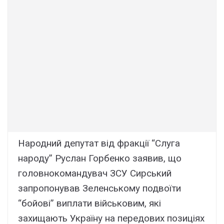
Народний депутат від фракції “Слуга
народу” Руслан Горбенко заявив, що
головнокомандувач ЗСУ Сирський
запропонував Зеленському подвоїти
“бойові” виплати військовим, які
захищають Україну на передових позиціях