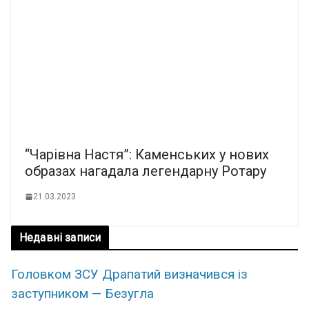
“Чарівна Настя”: Каменських у нових
образах нагадала легендарну Ротару
21.03.2023
Недавні записи
Головком ЗСУ Драпатий визначився із
заступником — Безугла