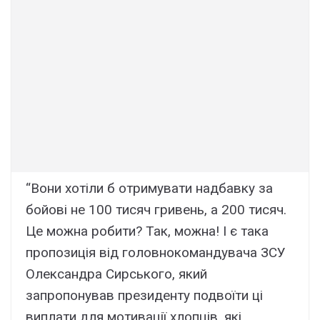
“Вони хотіли б отримувати надбавку за
бойові не 100 тисяч гривень, а 200 тисяч.
Це можна робити? Так, можна! І є така
пропозиція від головнокомандувача ЗСУ
Олександра Сирського, який
запропонував президенту подвоїти ці
виплати для мотивації хлопців, які