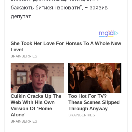
бажають битися і воювати”, – заявив
депутат.