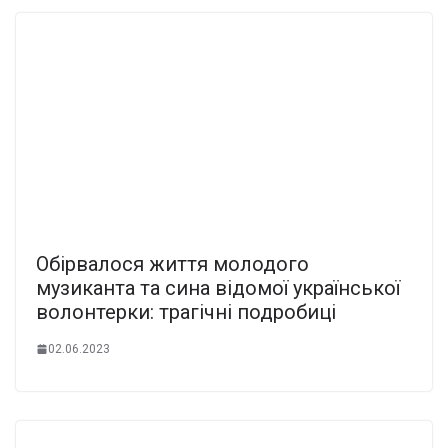
Обірвалося життя молодого
музиканта та сина відомої української
волонтерки: трагічні подробиці
02.06.2023