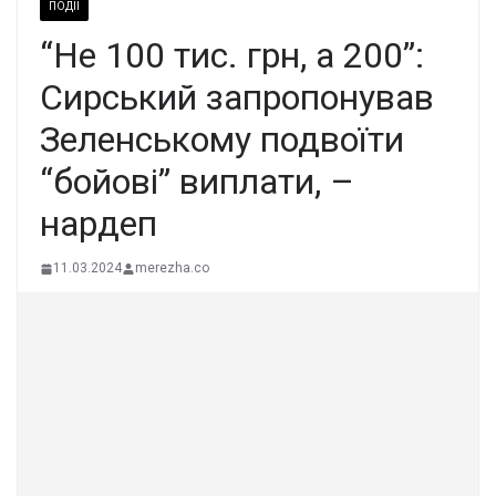
ПОДІЇ
“Не 100 тис. грн, а 200”:
Сирський запропонував
Зеленському подвоїти
“бойові” виплати, –
нардеп
11.03.2024
merezha.co