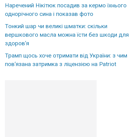
Наречений Нікітюк посадив за кермо їхнього
однорічного сина і показав фото
Тонкий шар чи великі шматки: скільки
вершкового масла можна їсти без шкоди для
здоров’я
Трамп щось хоче отримати від України: з чим
пов’язана затримка з ліцензією на Patriot