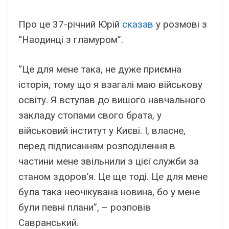
Про це 37-річний Юрій
сказав
у розмові з
“Наодинці з гламуром”.
“Це для мене така, не дуже приємна
історія, тому що я взагалі маю військову
освіту. Я вступав до вишого навчального
закладу стопами свого брата, у
військовий інститут у Києві. І, власне,
перед підписанням розподілення в
частини мене звільнили з цієї служби за
станом здоров’я. Це ще тоді. Це для мене
була така неочікувана новина, бо у мене
були певні плани”, – розповів
Савранський.