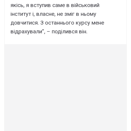
якісь, я вступив саме в військовий
інститут і, власне, не зміг в ньому
довчитися. З останнього курсу мене
відрахували”, – поділився він.