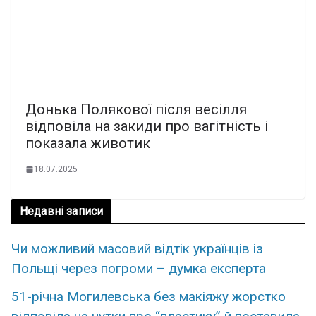
Донька Полякової після весілля
відповіла на закиди про вагітність і
показала животик
18.07.2025
Недавні записи
Чи можливий масовий відтік українців із
Польщі через погроми – думка експерта
51-річна Могилевська без макіяжу жорстко