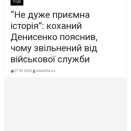
ПОДІЇ
“Не дуже приємна
історія”: коханий
Денисенко пояснив,
чому звільнений від
військової служби
27.05.2026
merezha.co