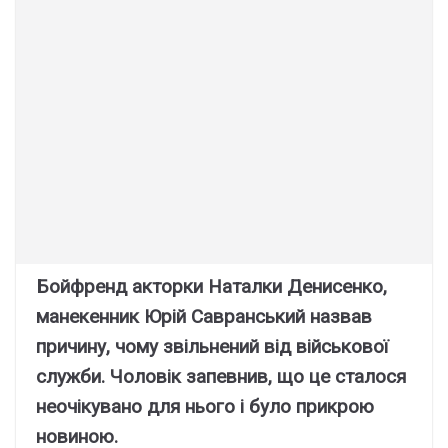
Бойфренд акторки Наталки Денисенко,
манекенник Юрій Савранський назвав
причину, чому звільнений від військової
служби. Чоловік запевнив, що це сталося
неочікувано для нього і було прикрою
новиною.