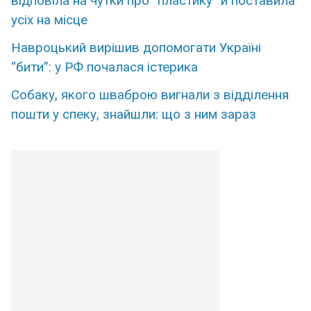
відповіла на чутки про “пластику” й поставила
усіх на місце
Навроцький вирішив допомогати Україні
“бити”: у РФ почалася істерика
Собаку, якого шваброю вигнали з відділення
пошти у спеку, знайшли: що з ним зараз