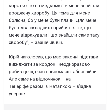
коротко, то на медкомісії в мене знайшли
вроджену хворобу. Ця тема для мене
болюча, бо у мене були плани. Для мене
було два складних сприйняття: те, що
мене відрахували і що знайшли саме таку
хворобу”, – зазначив він.
Юрій наголосив, що має законні підстави
виїжджати за кордон і неодноразово
робив це під час повномасштабної війни.
Але саме на відпочинок – на
Тенеріфе разом із Наталкою – з’їздив
уперше.