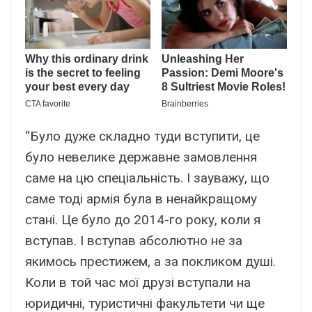
“Було дуже складно туди вступити, це
було невелике державне замовлення
саме на цю спеціальність. І зауважу, що
саме тоді армія була в ненайкращому
стані. Це було до 2014-го року, коли я
вступав. І вступав абсолютно не за
якимось престижем, а за покликом душі.
Коли в той час мої друзі вступали на
юридичні, туристичні факультети чи ще