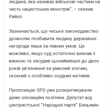
людина, яка називає військові частини на
честь нацистських монстрів”, – сказав
Райхл.
Зазначається, що чеське законодавство
дозволяє позбавити людину державної
нагороди лише за певних умов. Це
можливо, якщо суд остаточно визнав її
винною та засудив щонайменше до двох
років ув’язнення за умисний злочин,
скоєний з особливо осудних мотивів.
Пропозицію SPD уже розкритикували
деякі опозиційні політики. Депутат від
центристської “Народної партії” Беньямін