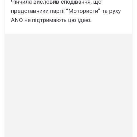
Чінчила висловив сподівання, що
представники партії “Мотористи” та руху
ANO не підтримають цю ідею.