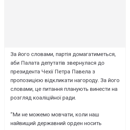
За його словами, партія домагатиметься,
аби Палата депутатів звернулася до
президента Чехії Петра Павела з
пропозицією відкликати нагороду. За його
словами, це питання планують винести на
розгляд коаліційної ради.
“Ми не можемо мовчати, коли наш
найвищий державний орден носить