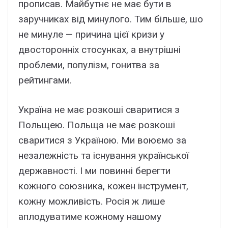
прописав. Майбутнє не має бути в
заручниках від минулого. Тим більше, шо
не минуле — причина цієї кризи у
двосторонніх стосунках, а внутрішні
проблеми, популізм, гонитва за
рейтингами.
Україна не має розкоші сваритися з
Польщею. Польща не має розкоші
сваритися з Україною. Ми воюємо за
незалежність та існування української
державності. І ми повинні берегти
кожного союзника, кожен інструмент,
кожну можливість. Росія ж лише
аплодуватиме кожному нашому