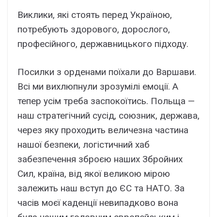
Виклики, які стоять перед Україною,
потребують здорового, дорослого,
професійного, державницького підходу.
Посилки з орденами поїхали до Варшави.
Всі ми вихлюпнули зрозумілі емоції. А
тепер усім треба заспокоїтись. Польща —
наш стратегічний сусід, союзник, держава,
через яку проходить величезна частина
нашої безпеки, логістичний хаб
забезпечення зброєю наших Збройних
Сил, країна, від якої великою мірою
залежить наш вступ до ЄС та НАТО. За
часів моєї каденції невипадково вона