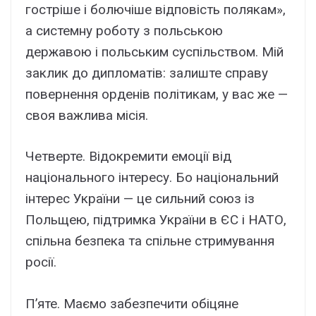
гостріше і болючіше відповість полякам»,
а системну роботу з польською
державою і польським суспільством. Мій
заклик до дипломатів: залиште справу
повернення орденів політикам, у вас же —
своя важлива місія.
Четверте. Відокремити емоції від
національного інтересу. Бо національний
інтерес України — це сильний союз із
Польщею, підтримка України в ЄС і НАТО,
спільна безпека та спільне стримування
росії.
П’яте. Маємо забезпечити обіцяне