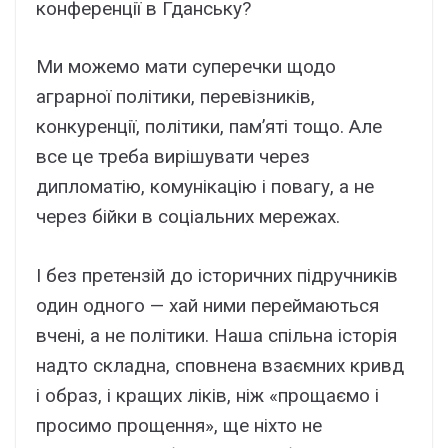
конференції в Гданську?
Ми можемо мати суперечки щодо
аграрної політики, перевізників,
конкуренції, політики, пам’яті тощо. Але
все це треба вирішувати через
дипломатію, комунікацію і повагу, а не
через бійки в соціальних мережах.
І без претензій до історичних підручників
один одного — хай ними переймаються
вчені, а не політики. Наша спільна історія
надто складна, сповнена взаємних кривд
і образ, і кращих ліків, ніж «прощаємо і
просимо прощення», ще ніхто не