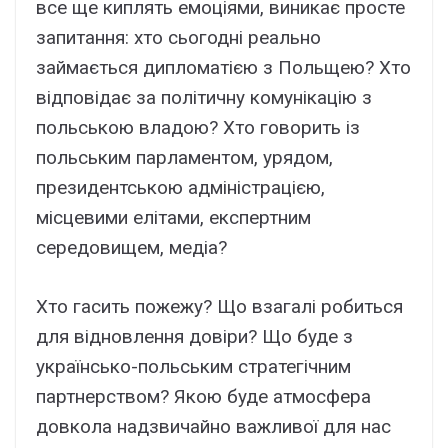
все ще киплять емоціями, виникає просте
запитання: хто сьогодні реально
займається дипломатією з Польщею? Хто
відповідає за політичну комунікацію з
польською владою? Хто говорить із
польським парламентом, урядом,
президентською адміністрацією,
місцевими елітами, експертним
середовищем, медіа?
Хто гасить пожежу? Що взагалі робиться
для відновлення довіри? Що буде з
українсько-польським стратегічним
партнерством? Якою буде атмосфера
довкола надзвичайно важливої для нас