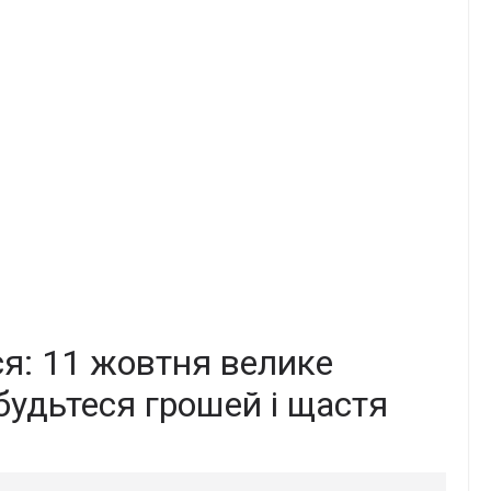
я: 11 жовтня велике
будьтеся грошей і щастя