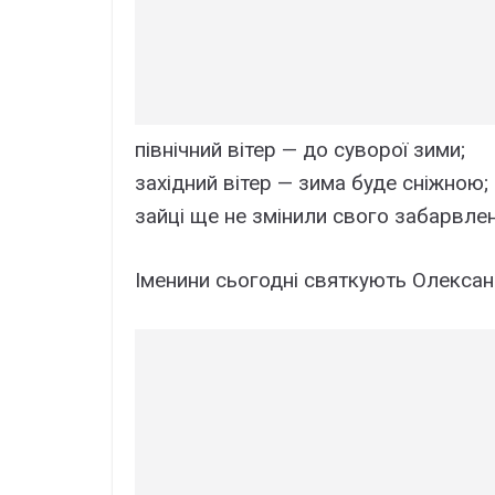
північний вітер — до суворої зими;
західний вітер — зима буде сніжною;
зайці ще не змінили свого забарвле
Іменини сьогодні святкують Олександ