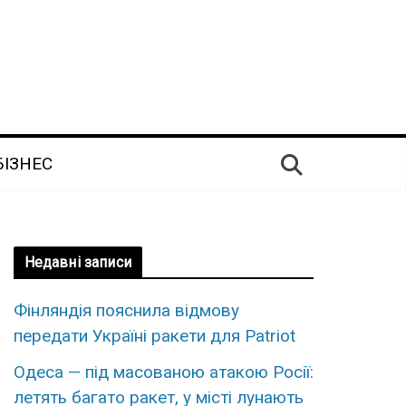
БІЗНЕС
Недавні записи
Фінляндія пояснила відмову
передати Україні ракети для Patriot
Одеса — під масованою атакою Росії:
летять багато ракет, у місті лунають