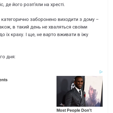
, де його розп’яли на хресті.
ь категорично заборонено виходити з дому –
акож, в такий день не хваляться своїми
 їх краху. І ще, не варто вживати в їжу
го дня: