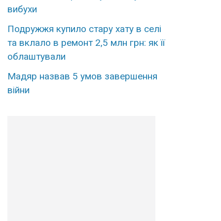
вибухи
Подружжя купило стару хату в селі
та вклало в ремонт 2,5 млн грн: як її
облаштували
Мадяр назвав 5 умов завершення
війни