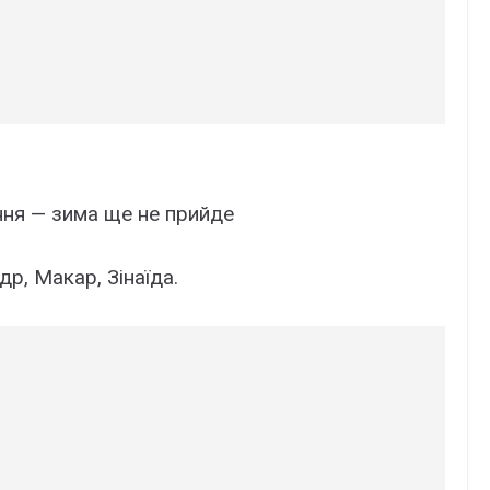
ння — зима ще не прийде
р, Макар, Зінаїда.