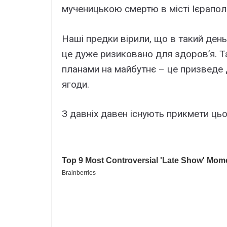
мученицькою смертю в місті Ієраполіс
Наші предки вірили, що в такий ден
це дуже ризиковано для здоров’я. Т
планами на майбутнє – це призведе до
ягоди.
З давніх давен існують прикмети цьо