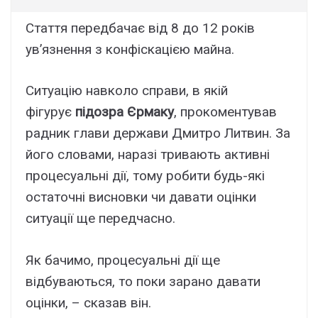
Стаття передбачає від 8 до 12 років
ув’язнення з конфіскацією майна.
Ситуацію навколо справи, в якій
фігурує
підозра Єрмаку
, прокоментував
радник глави держави Дмитро Литвин. За
його словами, наразі тривають активні
процесуальні дії, тому робити будь-які
остаточні висновки чи давати оцінки
ситуації ще передчасно.
Як бачимо, процесуальні дії ще
відбуваються, то поки зарано давати
оцінки, – сказав він.