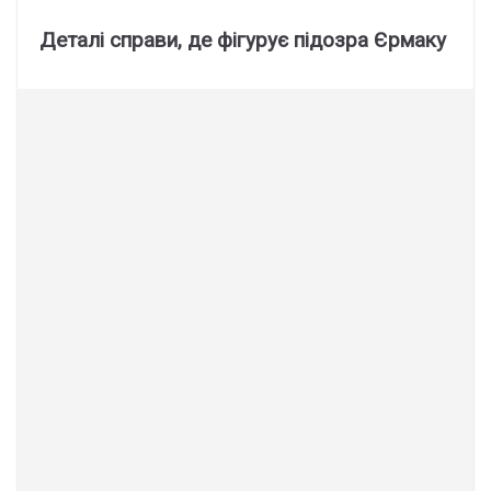
Деталі справи, де фігурує підозра Єрмаку