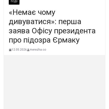
ПОДІЇ
«Немає чому
дивуватися»: перша
заява Офісу президента
про підозра Єрмаку
12.05.2026
merezha.co