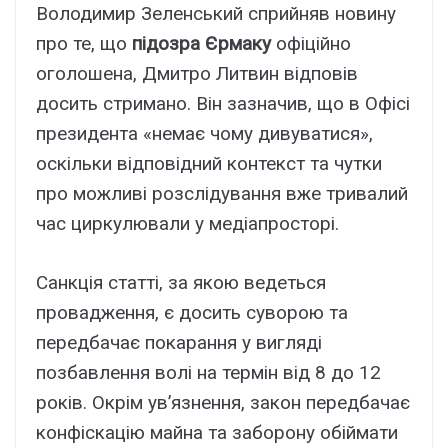
Володимир Зеленський сприйняв новину
про те, що
підозра Єрмаку
офіційно
оголошена, Дмитро Литвин відповів
досить стримано. Він зазначив, що в Офісі
президента «немає чому дивуватися»,
оскільки відповідний контекст та чутки
про можливі розслідування вже тривалий
час циркулювали у медіапросторі.
Санкція статті, за якою ведеться
провадження, є досить суворою та
передбачає покарання у вигляді
позбавлення волі на термін від 8 до 12
років. Окрім ув’язнення, закон передбачає
конфіскацію майна та заборону обіймати