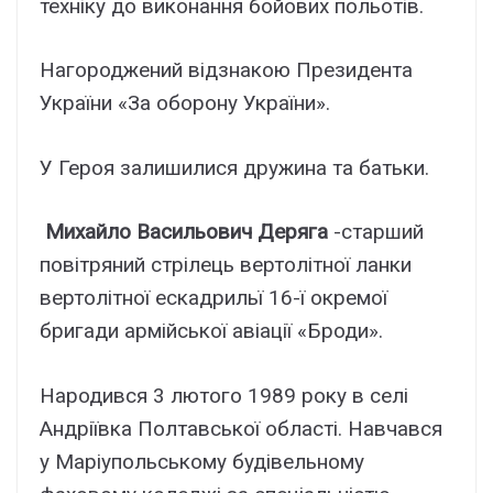
техніку до виконання бойових польотів.
Нагороджений відзнакою Президента
України «За оборону України».
У Героя залишилися дружина та батьки.
Михайло Васильович Деряга
-старший
повітряний стрілець вертолітної ланки
вертолітної ескадрильї 16-ї окремої
бригади армійської авіації «Броди».
Народився 3 лютого 1989 року в селі
Андріївка Полтавської області. Навчався
у Маріупольському будівельному