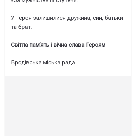
«За мужність» III ступеня.
У Героя залишилися дружина, син, батьки
та брат.
Світла пам’ять і вічна слава Героям
Бродівська міська рада