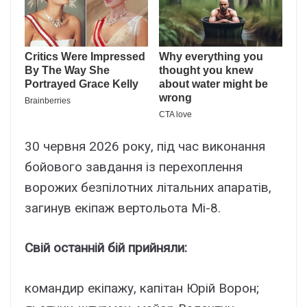
30 червня 2026 року, під час виконання
бойового завдання із перехоплення
ворожих безпілотних літальних апаратів,
загинув екіпаж вертольота Мі-8.
Свій останній бій прийняли:
командир екіпажу, капітан Юрій Ворон;