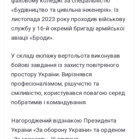
фаховому коледжі за спеціальністю
«Будівництво та цивільна інженерія». Із
листопада 2023 року проходив військову
службу у 16-й окремій бригаді армійської
авіації «Броди».
У складі екіпажу вертольота виконував
бойові завдання із захисту повітряного
простору України. Вирізнявся
професіоналізмом, рішучістю та
сміливістю, користувався повагою серед
побратимів і командування.
Нагороджений відзнакою Президента
України «За оборону України» та орденом