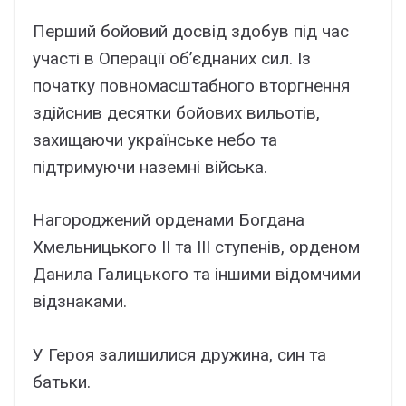
Перший бойовий досвід здобув під час
участі в Операції об’єднаних сил. Із
початку повномасштабного вторгнення
здійснив десятки бойових вильотів,
захищаючи українське небо та
підтримуючи наземні війська.
Нагороджений орденами Богдана
Хмельницького II та III ступенів, орденом
Данила Галицького та іншими відомчими
відзнаками.
У Героя залишилися дружина, син та
батьки.