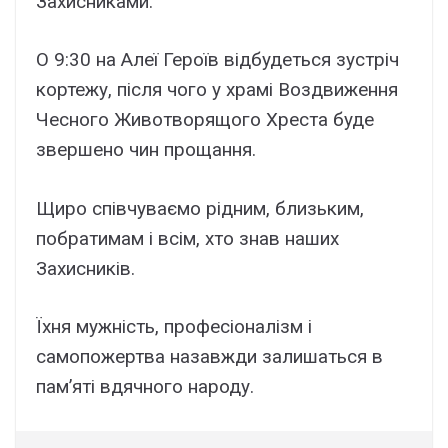
Захисниками.
О 9:30 на Алеї Героїв відбудеться зустріч
кортежу, після чого у храмі Воздвиження
Чесного Животворящого Хреста буде
звершено чин прощання.
Щиро співчуваємо рідним, близьким,
побратимам і всім, хто знав наших
Захисників.
Їхня мужність, професіоналізм і
самопожертва назавжди залишаться в
пам’яті вдячного народу.