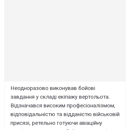
Неодноразово виконував бойові
завдання у складі екіпажу вертольота.
Відзначався високим професіоналізмом,
відповідальністю та відданістю військовій
присязі, ретельно готуючи авіаційну