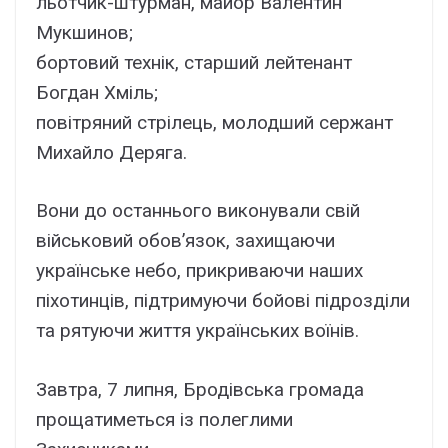
льотчик-штурман, майор Валентин
Мукшинов;
бортовий технік, старший лейтенант
Богдан Хміль;
повітряний стрілець, молодший сержант
Михайло Деряга.
Вони до останнього виконували свій
військовий обов’язок, захищаючи
українське небо, прикриваючи наших
піхотинців, підтримуючи бойові підрозділи
та рятуючи життя українських воїнів.
Завтра, 7 липня, Бродівська громада
прощатиметься із полеглими