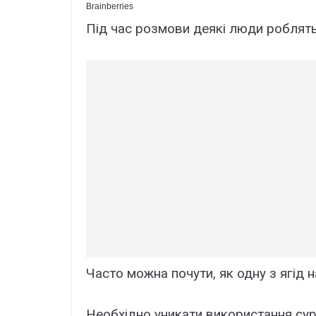
Під час розмови деякі люди роблят
Часто можна почути, як одну з ягід
Необхідно уникати використання сур