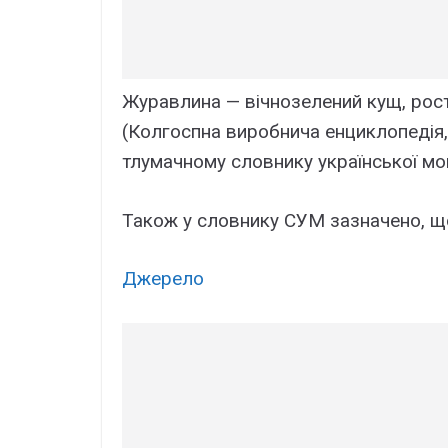
Журавлина — вічнозелений кущ, росте
(Колгоспна виробнича енциклопедія, 
тлумачному словнику української м
Також у словнику СУМ зазначено, щ
Джерело