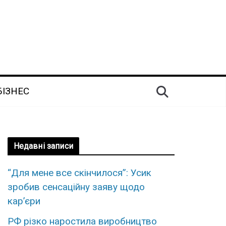
БІЗНЕС
Недавні записи
“Для мене все скінчилося”: Усик
зробив сенсаційну заяву щодо
кар’єри
РФ різко наростила виробництво