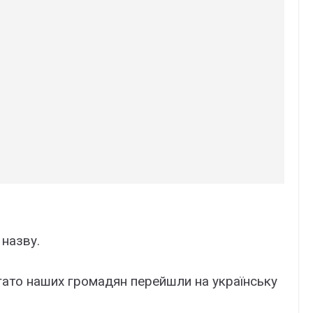
 назву.
агато наших громадян перейшли на українську