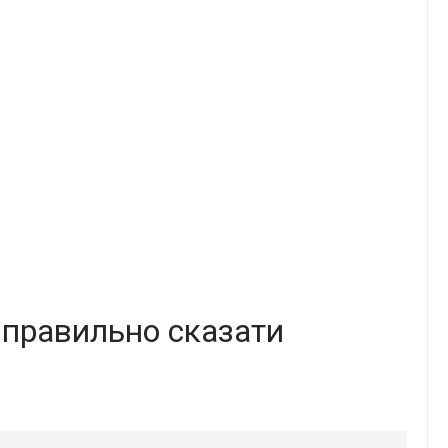
к пpавильно сказати