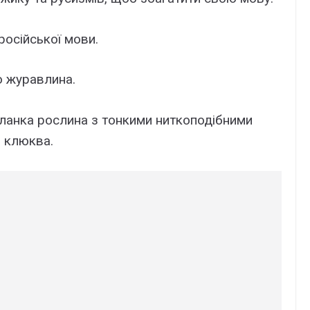
російської мови.
о журавлина.
ланка рослина з тонкими ниткоподібними
; клюква.