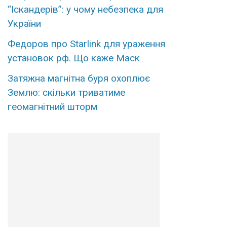
“Іскандерів”: у чому небезпека для
України
Федоров про Starlink для ураження
установок рф. Що каже Маск
Затяжна магнітна буря охоплює
Землю: скільки триватиме
геомагнітний шторм