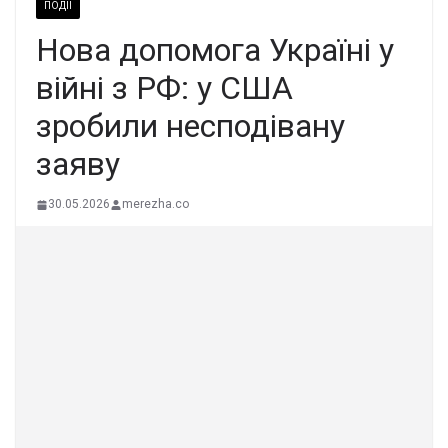
ПОДІЇ
Нова допомога Україні у
війні з РФ: у США
зробили несподівану
заяву
30.05.2026
merezha.co