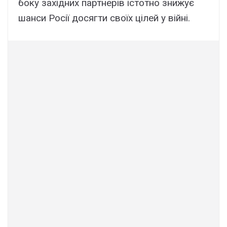
боку західних партнерів істотно знижує
шанси Росії досягти своїх цілей у війні.