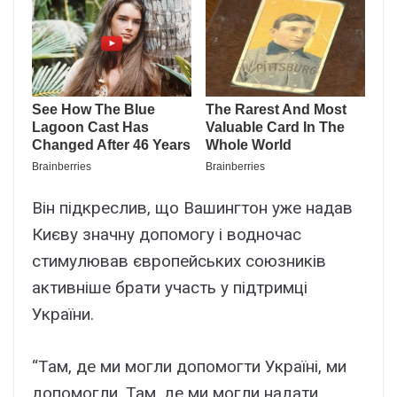
Він підкреслив, що Вашингтон уже надав
Києву значну допомогу і водночас
стимулював європейських союзників
активніше брати участь у підтримці
України.
“Там, де ми могли допомогти Україні, ми
допомогли. Там, де ми могли надати