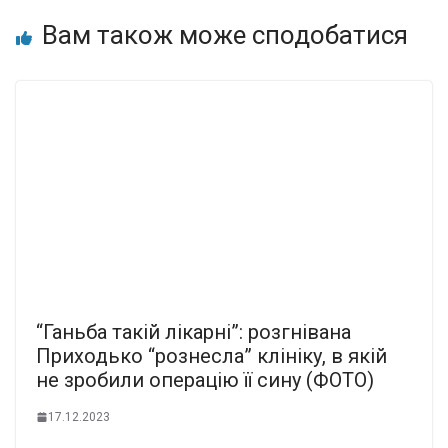
Вам також може сподобатися
“Ганьба такій лікарні”: розгнівана
Приходько “рознесла” клініку, в якій
не зробили операцію її сину (ФОТО)
17.12.2023