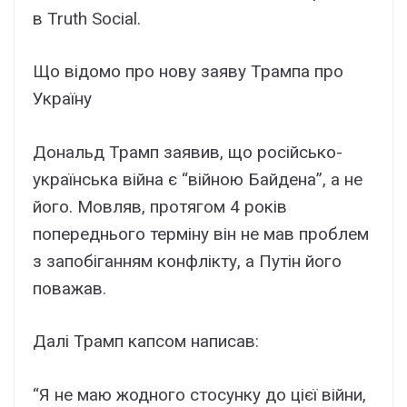
в Truth Social.
Що відомо про нову заяву Трампа про
Україну
Дональд Трамп заявив, що російсько-
українська війна є “війною Байдена”, а не
його. Мовляв, протягом 4 років
попереднього терміну він не мав проблем
з запобіганням конфлікту, а Путін його
поважав.
Далі Трамп капсом написав:
“Я не маю жодного стосунку до цієї війни,