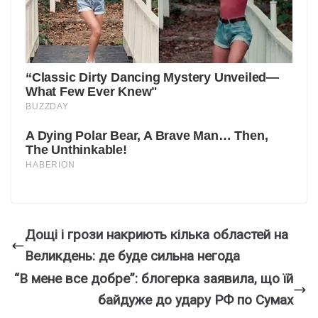
Дощі і грози накриють кілька областей на
Великдень: де буде сильна негода
“В мене все добре”: блогерка заявила, що їй
байдуже до удaру РФ по Сумах