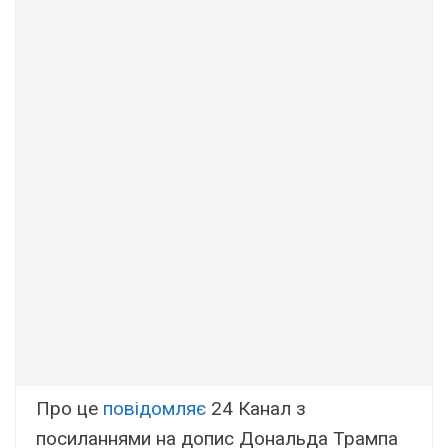
Про це
повідомляє
24 Канал з
посиланнями на допис Дональда Трампа