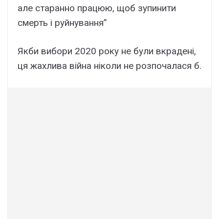
але старанно працюю, щоб зупинити
смерть і руйнування”
Якби вибори 2020 року не були вкрадені,
ця жахлива війна ніколи не розпочалася б.