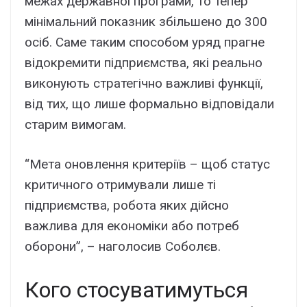
межах державної програми, то тепер
мінімальний показник збільшено до 300
осіб. Саме таким способом уряд прагне
відокремити підприємства, які реально
виконують стратегічно важливі функції,
від тих, що лише формально відповідали
старим вимогам.
“Мета оновлення критеріїв – щоб статус
критичного отримували лише ті
підприємства, робота яких дійсно
важлива для економіки або потреб
оборони”, – наголосив Соболєв.
Кого стосуватимуться