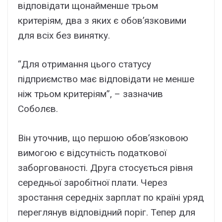
відповідати щонайменше трьом
критеріям, два з яких є обов’язковими
для всіх без винятку.
“Для отримання цього статусу
підприємство має відповідати не менше
ніж трьом критеріям”, – зазначив
Соболєв.
Він уточнив, що першою обов’язковою
вимогою є відсутність податкової
заборгованості. Друга стосується рівня
середньої заробітної плати. Через
зростання середніх зарплат по країні уряд
переглянув відповідний поріг. Тепер для