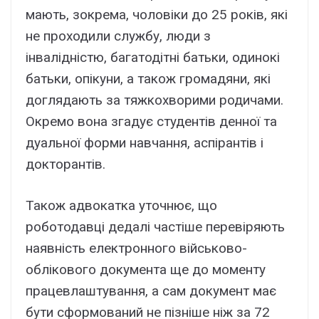
мають, зокрема, чоловіки до 25 років, які
не проходили службу, люди з
інвалідністю, багатодітні батьки, одинокі
батьки, опікуни, а також громадяни, які
доглядають за тяжкохворими родичами.
Окремо вона згадує студентів денної та
дуальної форми навчання, аспірантів і
докторантів.
Також адвокатка уточнює, що
роботодавці дедалі частіше перевіряють
наявність електронного військово-
облікового документа ще до моменту
працевлаштування, а сам документ має
бути сформований не пізніше ніж за 72