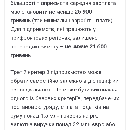
більшості підприємств середня зарплата
має становити не менше
25 900
гривень
(три мінімальні заробітні плати).
Для підприємств, які працюють у
прифронтових регіонах, залишено
попередню вимогу –
не нижче 21 600
гривень
.
Третій критерій підприємство може
обрати самостійно залежно від специфіки
своєї діяльності. Це може бути виконання
одного із базових критеріїв, передбачених
постановою уряду, сплата податків на
суму понад 1,5 млн гривень на рік,
валютна виручка понад 32 млн євро або