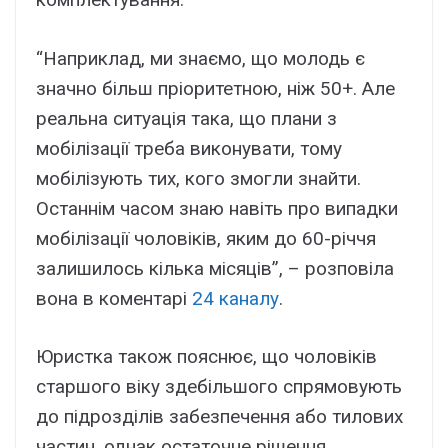
“Наприклад, ми знаємо, що молодь є
значно більш пріоритетною, ніж 50+. Але
реальна ситуація така, що плани з
мобілізації треба виконувати, тому
мобілізують тих, кого змогли знайти.
Останнім часом знаю навіть про випадки
мобілізації чоловіків, яким до 60-річчя
залишилось кілька місяців”, – розповіла
вона в коментарі
24 каналу
.
Юристка також пояснює, що чоловіків
старшого віку здебільшого спрямовують
до підрозділів забезпечення або тилових
частин, однак остаточне рішення