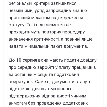
регіональні критерії залишилися
незмінними, уряд запровадив значно
простіший механізм підтвердження
статусу. Такі підприємства не
проходитимуть повторну процедуру
визначення критичності, а повинні лише
надати мінімальний пакет документів.
До
10 серпня
вони мають подати довідку
про середню заробітну плату працівників
за останній місяць та податковий
розрахунок. Саме ці документи стануть
підставою для автоматичного
підтвердження відповідності чинним
вимогам без проведення додаткових