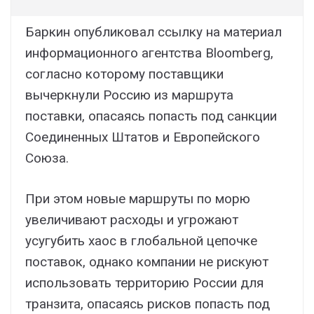
Баркин опубликовал ссылку на материал
информационного агентства Bloomberg,
согласно которому поставщики
вычеркнули Россию из маршрута
поставки, опасаясь попасть под санкции
Соединенных Штатов и Европейского
Союза.
При этом новые маршруты по морю
увеличивают расходы и угрожают
усугубить хаос в глобальной цепочке
поставок, однако компании не рискуют
использовать территорию России для
транзита, опасаясь рисков попасть под