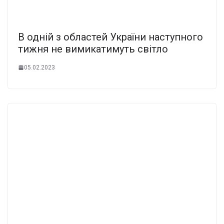
В одній з областей України наступного
тижня не вимикатимуть світло
05.02.2023