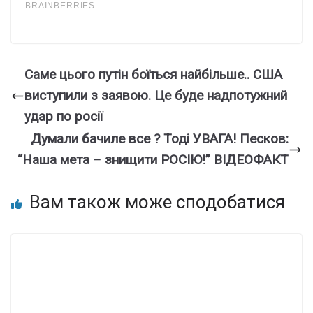
Саме цього путін боїться найбільше.. США
виступили з заявою. Це буде надпотужний
удар по росії
Думали бачиле все ? Тоді УВАГА! Песков:
“Наша мета – знищити РОСІЮ!” ВІДЕОФАКТ
Вам також може сподобатися