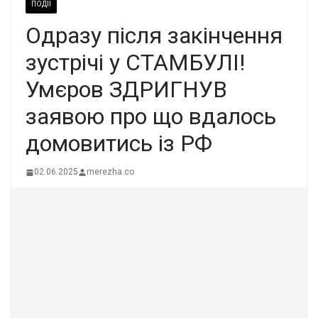
ПОДІЇ
Одразу після закінчення
зустрічі у СТАМБУЛІ!
Умєров ЗДРИГНУВ
заявою про що вдалось
домовитись із РФ
02.06.2025
merezha.co