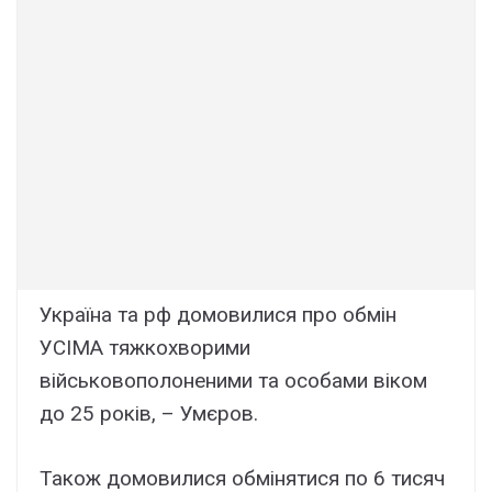
Україна та рф домовилися про обмін
УСІМА тяжкохворими
військовополоненими та особами віком
до 25 років, – Умєров.
Також домовилися обмінятися по 6 тисяч