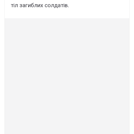
тіл загиблих солдатів.