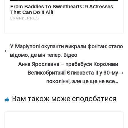
У Маріуполі окупанти викрали фонтан: стало
відомо, де він тепер. Відео
Анна Ярославна – прабабуся Королеви
Великобританії Єлизавета II у 30-му
поколінні, але це ще не все…
Вам також може сподобатися