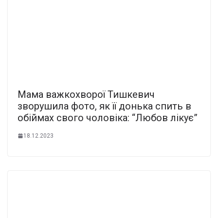
Мама важкохворої Тишкевич
зворушила фото, як її донька спить в
обіймах свого чоловіка: “Любов лікує”
18.12.2023