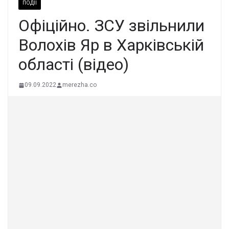
ПОДІЇ
Офіційно. ЗСУ звільнили
Волохів Яр в Харківській
області (відео)
09.09.2022
merezha.co