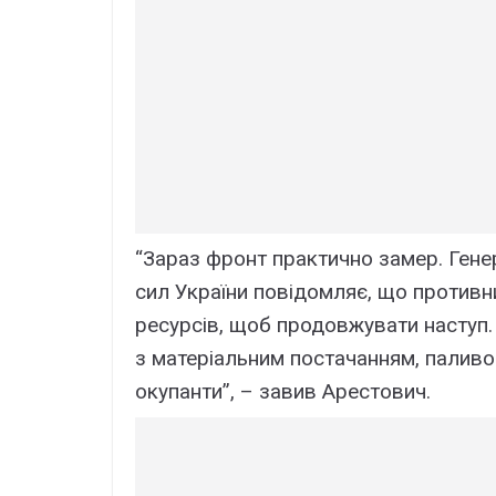
“Зараз фронт практично замер. Ген
сил України повідомляє, що противн
ресурсів, щоб продовжувати наступ. 
з матеріальним постачанням, паливом
окупанти”, – завив Арестович.