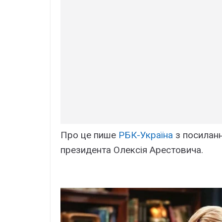
Про це пише
РБК-Україна
з посилан
президента Олексія Арестовича.