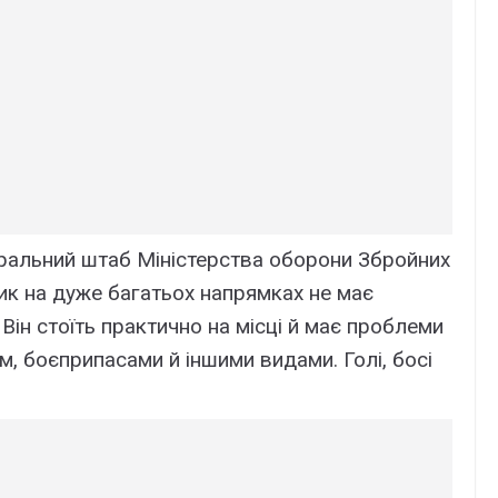
еральний штаб Міністерства оборони Збройних
ик на дуже багатьох напрямках не має
Він стоїть практично на місці й має проблеми
, боєприпасами й іншими видами. Голі, босі