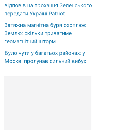
відповів на прохання Зеленського
передати Україні Patriot
Затяжна магнітна буря охоплює
Землю: скільки триватиме
геомагнітний шторм
Було чути у багатьох районах: у
Москві пролунав сильний вибух