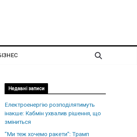
БІЗНЕС
Недавні записи
Електроенергію розподілятимуть
інакше: Кабмін ухвалив рішення, що
зміниться
“Ми теж хочемо ракети”: Трамп