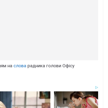
ням на
слова
радника голови Офісу