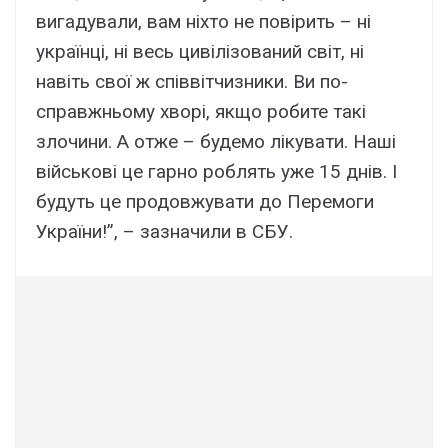
вигадували, вам ніхто не повірить – ні
українці, ні весь цивілізований світ, ні
навіть свої ж співвітчизники. Ви по-
справжньому хворі, якщо робите такі
злочини. А отже – будемо лікувати. Наші
військові це гарно роблять уже 15 днів. І
будуть це продовжувати до Перемоги
України!”, – зазначили в СБУ.