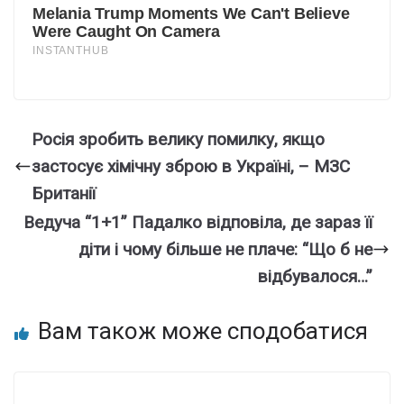
Росія зробить велику помилку, якщо
застосує хімічну зброю в Україні, – МЗС
Британії
Ведуча “1+1” Падалко відповіла, де зараз її
діти і чому більше не плаче: “Що б не
відбувалося…”
Вам також може сподобатися