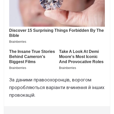
За даними правоохоронців, ворогом
проробляються варіанти вчинення й інших
провокацій.