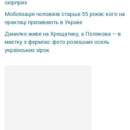
сюpприз
Мобілізація чоловіків старше 55 років: кого на
практиці призивають в Україні
Данилко живе на Хрещатику, а Полякова — в
маєтку з фермою: фото розкішних осель
українських зірок