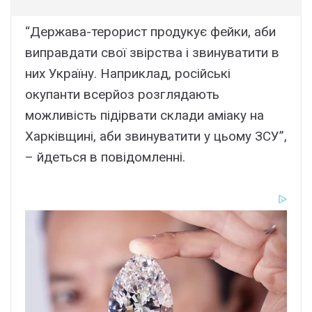
“Держава-терорист продукує фейки, аби
виправдати свої звірства і звинуватити в
них Україну. Наприклад, російські
окупанти всерйоз розглядають
можливість підірвати склади аміаку на
Харківщині, аби звинуватити у цьому ЗСУ”,
– йдеться в повідомленні.