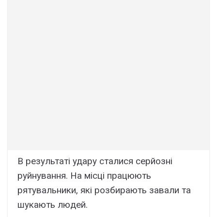
В результаті удару сталися серйозні
руйнування. На місці працюють
рятувальники, які розбирають завали та
шукають людей.