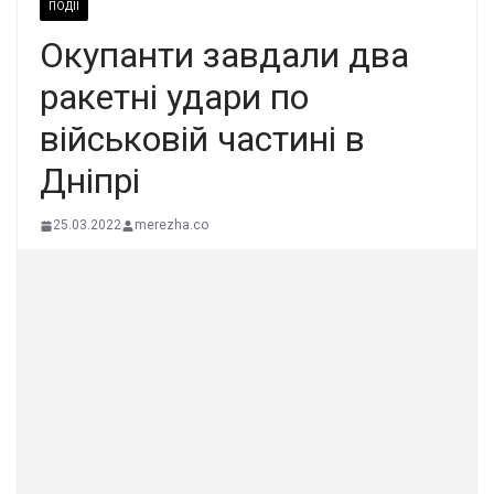
ПОДІЇ
Окупанти завдали два
ракетні удари по
військовій частині в
Дніпрі
25.03.2022
merezha.co