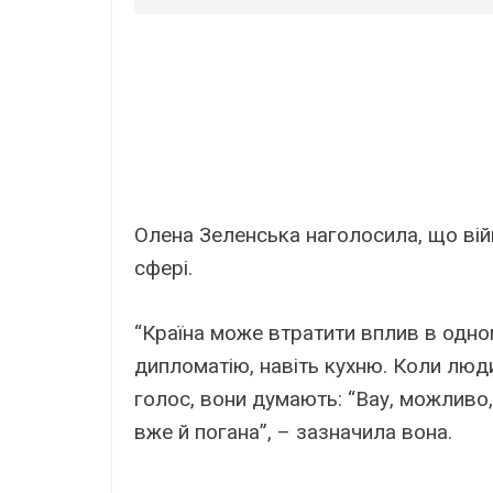
Олена Зеленська наголосила, що війна
сфері.
“Країна може втратити вплив в одном
дипломатію, навіть кухню. Коли люд
голос, вони думають: “Вау, можливо, 
вже й погана”, – зазначила вона.