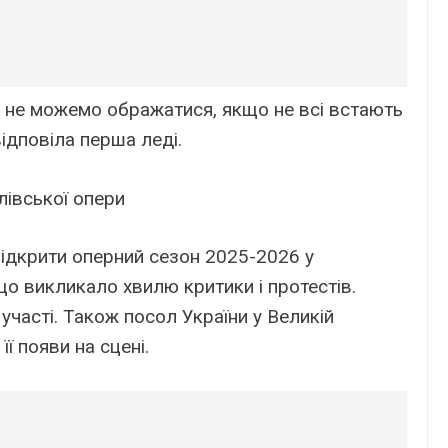
и не можемо ображатися, якщо не всі встають
відповіла перша леді.
лівської опери
ідкрити оперний сезон 2025-2026 у
що викликало хвилю критики і протестів.
 участі. Також посол України у Великій
ї появи на сцені.