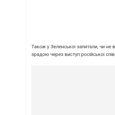
Також у Зеленської запитали, чи не
зрадою через виступ російської спів