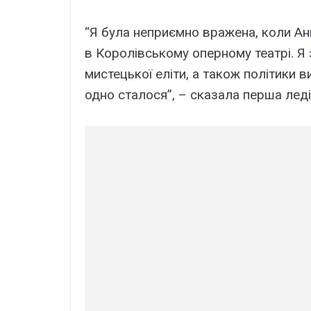
“Я була неприємно вражена, коли А
в Королівському оперному театрі. Я 
мистецької еліти, а також політики 
одно сталося”, – сказала перша леді