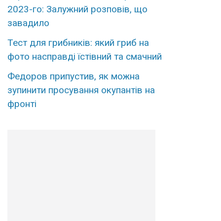
2023-го: Залужний розповів, що
завадило
Тест для грибників: який гриб на
фото насправді їстівний та смачний
Федоров припустив, як можна
зупинити просування окупантів на
фронті