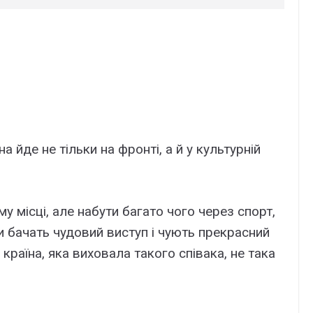
 йде не тільки на фронті, а й у культурній
у місці, але набути багато чого через спорт,
и бачать чудовий виступ і чують прекрасний
країна, яка виховала такого співака, не така