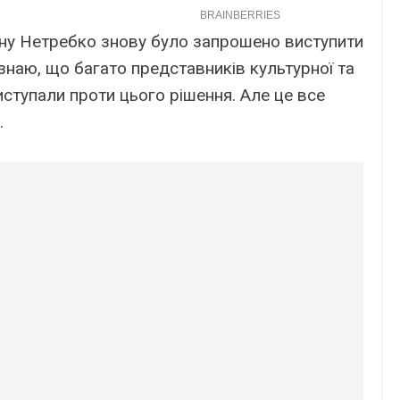
нну Нетребко знову було запрошено виступити
знаю, що багато представників культурної та
виступали проти цього рішення. Але це все
.