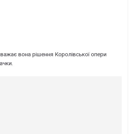
 вважає вона рішення Королівської опери
ачки.