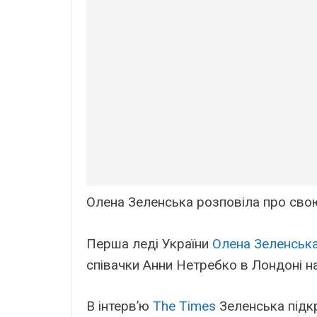
Олена Зеленська розповіла про сво
Перша леді України
Олена Зеленськ
співачки Анни Нетребко в Лондоні на
В інтерв’ю
The Times
Зеленська підкр