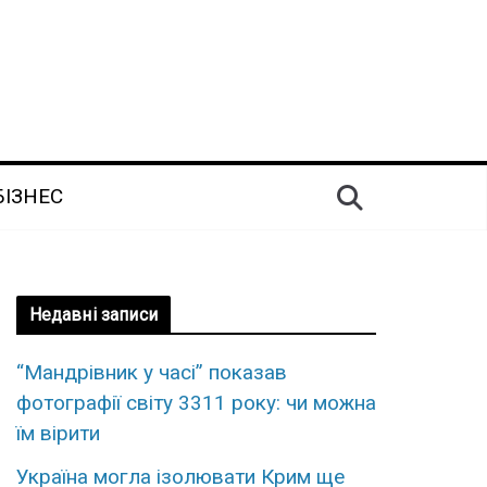
БІЗНЕС
Недавні записи
“Мандрівник у часі” показав
фотографії світу 3311 року: чи можна
їм вірити
Україна могла ізолювати Крим ще