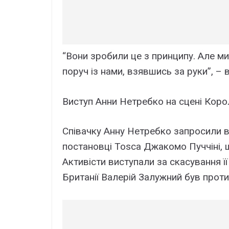
“Вони зробили це з принципу. Але м
поруч із нами, взявшись за руки”, – 
Виступ Анни Нетребко на сцені Коро
Співачку Анну Нетребко запросили в
постановці Tosca Джакомо Пуччіні, 
Активісти виступали за скасування її
Британії Валерій Залужний був проти ї