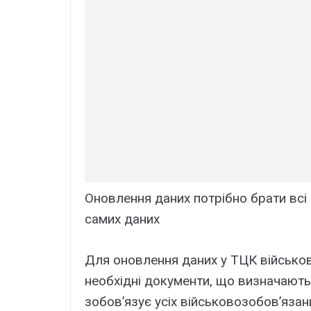
Оновлення даних потрібно брати всі
самих даних
Для оновлення даних у ТЦК військово
необхідні документи, що визначають
зобов’язує усіх військовозобов’язан