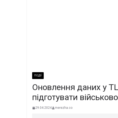
ПОДІЇ
Оновлення даних у ТЦ
підготувати військов
29.04.2024
merezha.co