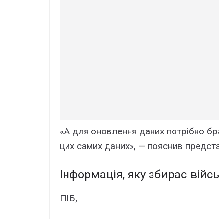
«А для оновлення даних потрібно бра
цих самих даних», — пояснив предст
Інформація, яку збирає війс
ПІБ;