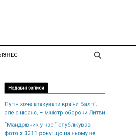
БІЗНЕС
Недавні записи
Путін хоче атакувати країни Балтії,
але є нюанс, – міністр оборони Литви
“Мандрівник у часі” опублікував
фото з 3311 року: що на ньому не