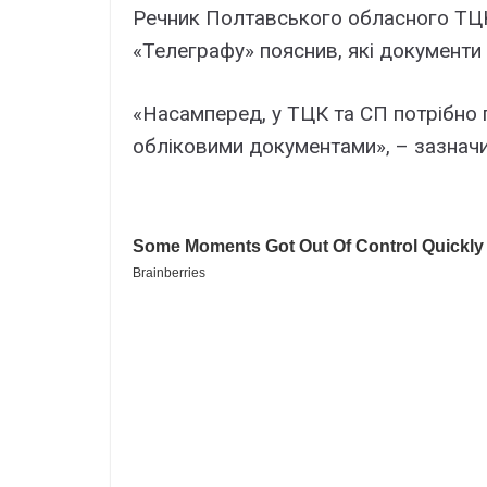
Речник Полтавського обласного ТЦК
«Телеграфу» пояснив, які документ
«Насамперед, у ТЦК та СП потрібно 
обліковими документами», – зазначи