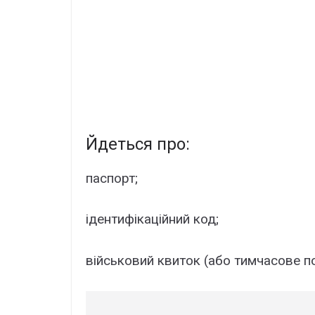
Йдеться про:
паспорт;
ідентифікаційний код;
військовий квиток (або тимчасове п