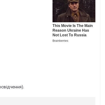
освідчення).