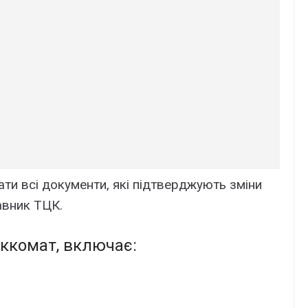
ти всі документи, які підтверджують зміни
авник ТЦК.
ьккомат, включає: