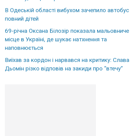
В Одеській області вибухом зачепило автобус
повний дітей
69-річна Оксана Білозір показала мальовниче
місце в Україні, де шукає натхнення та
наповнюється
Виїхав за кордон і нарвався на критику: Слава
Дьомін різко відповів на закиди про “втечу”