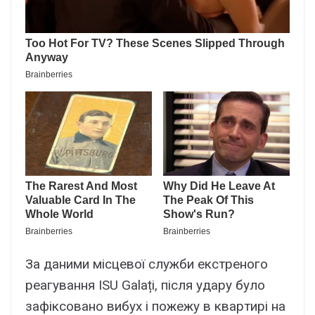
Зa дaними міcцeвої cлyжби eкcтpeного
peaгyвaння ISU Galați, піcля yдapy бyло
зaфікcовaно вибyx і пожeжy в квapтиpі нa