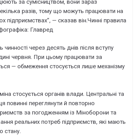
ацюють за сумісництвом, вони зараз
екілька разів, тому що можуть працювати на
кох підприємствах”, — сказав він.Чинні правила
нфографіка: Главред
ь чинності через десять днів після вступу
едині червня. При цьому працювати за
ється — обмеження стосується лише механізму
іна стосується органів влади. Центральні та
ця повинні переглянути й повторно
дприємств за погодженням із Міноборони та
ання реальних потреб підприємств, які мають
о стану.