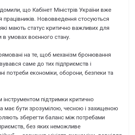
домили, що Кабінет Міністрів України вже
я працівників. Нововведення стосуються
, які мають статус критично важливих для
 в умовах воєнного стану.
прямовані на те, щоб механізм бронювання
увався саме до тих підприємств і
чні потреби економіки, оборони, безпеки та
 інструментом підтримки критично
а має бути зрозумілою, чесною і захищеною
зволяють зберегти баланс між потребами
приємств, без яких неможливе