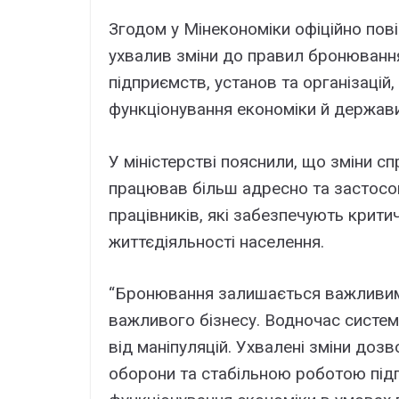
Згодом у Мінекономіки офіційно пові
ухвалив зміни до правил бронюванн
підприємств, установ та організацій
функціонування економіки й держави
У міністерстві пояснили, що зміни с
працював більш адресно та застосов
працівників, які забезпечують крити
життєдіяльності населення.
“Бронювання залишається важливим
важливого бізнесу. Водночас систем
від маніпуляцій. Ухвалені зміни до
оборони та стабільною роботою під