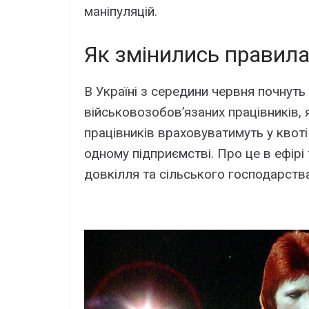
маніпуляцій.
Як змінились правил
В Україні з середини червня почнуть
військовозобов’язаних працівників, 
працівників враховуватимуть у квоті
одному підприємстві. Про це в ефірі
довкілля та сільського господарств