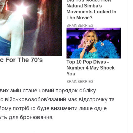
вих змін стане новий порядок обліку
що військовозобов’язаний має відстрочку та
 йому потрібно буде визначити лише одне
уть для бронювання.