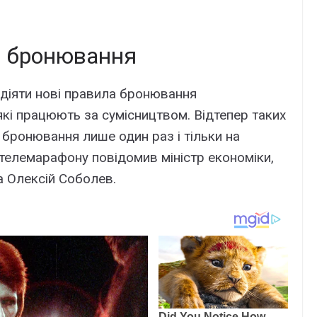
а бронювання
 діяти нові правила бронювання
які працюють за сумісництвом. Відтепер таких
 бронювання лише один раз і тільки на
 телемарафону повідомив міністр економіки,
а Олексій Соболев.