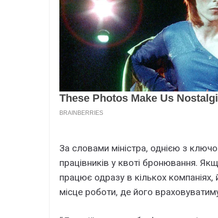
За словами міністра, однією з ключо
працівників у квоті бронювання. Як
працює одразу в кількох компаніях,
місце роботи, де його враховуватим