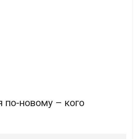
 по-новому – кого