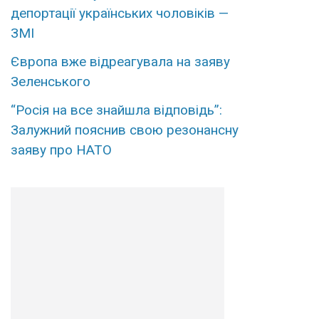
депортації українських чоловіків —
ЗМІ
Європа вже відреагувала на заяву
Зеленського
“Росія на все знайшла відповідь”:
Залужний пояснив свою резонансну
заяву про НАТО