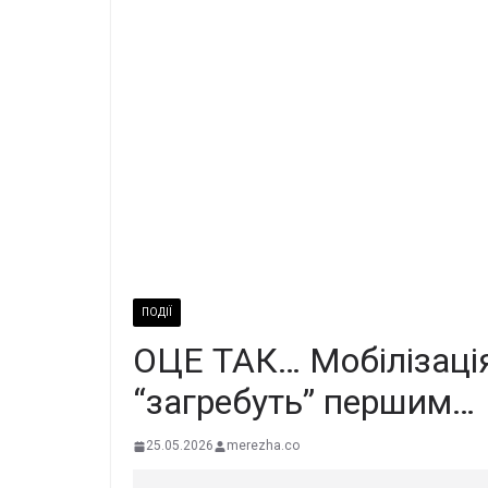
ПОДІЇ
ОЦЕ ТАК… Мобілізація
“загребуть” першим…
25.05.2026
merezha.co