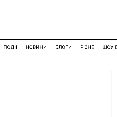
ПОДІЇ
НОВИНИ
БЛОГИ
РІЗНЕ
ШОУ 