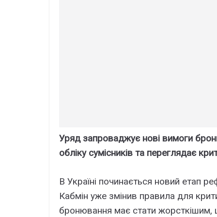
Уряд запроваджує нові вимоги брон
обліку сумісників та переглядає крит
В Україні починається новий етап ре
Кабмін уже змінив правила для крит
бронювання має стати жорсткішим, 