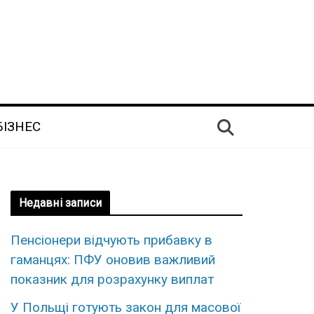
БІЗНЕС
Недавні записи
Пенсіонери відчують прибавку в
гаманцях: ПФУ оновив важливий
показник для розрахунку виплат
У Польщі готують закон для масової