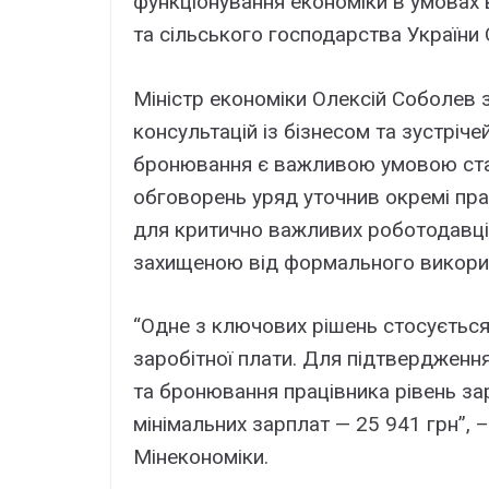
функціонування економіки в умовах в
та сільського господарства України
Міністр економіки Олексій Соболев 
консультацій із бізнесом та зустріч
бронювання є важливою умовою стаб
обговорень уряд уточнив окремі пр
для критично важливих роботодавці
захищеною від формального викори
“Одне з ключових рішень стосується
заробітної плати. Для підтвердженн
та бронювання працівника рівень за
мінімальних зарплат — 25 941 грн”, 
Мінекономіки.