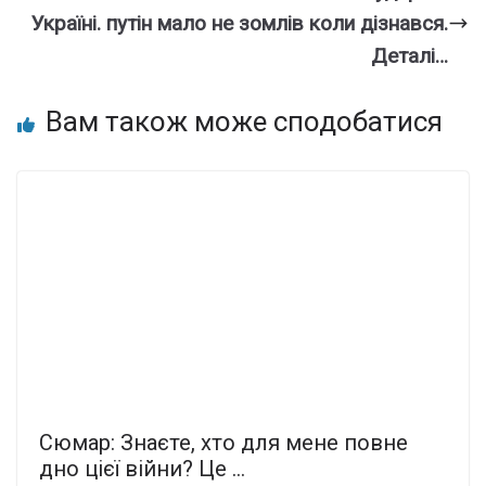
Україні. путін мало не зомлів коли дізнався.
Деталі…
Вам також може сподобатися
Сюмар: Знаєте, хто для мене повне
дно цієї вiйни? Це …