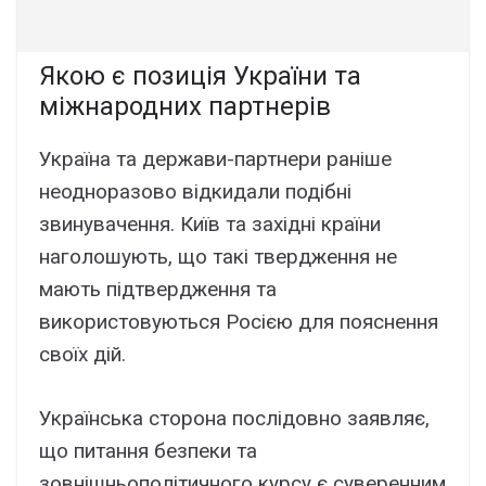
Якою є позиція України та
міжнародних партнерів
Україна та держави-партнери раніше
неодноразово відкидали подібні
звинувачення. Київ та західні країни
наголошують, що такі твердження не
мають підтвердження та
використовуються Росією для пояснення
своїх дій.
Українська сторона послідовно заявляє,
що питання безпеки та
зовнішньополітичного курсу є суверенним