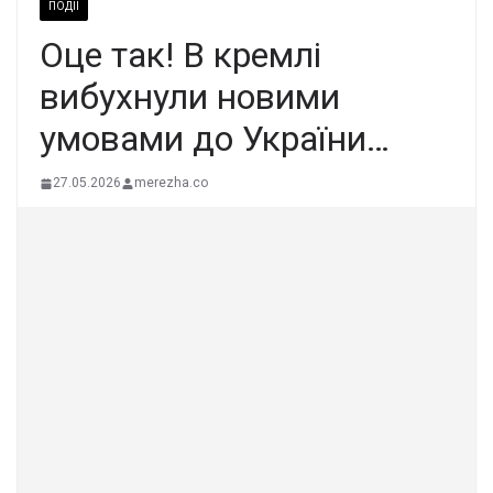
ПОДІЇ
Оце так! В кремлі
вибухнули новими
умовами до України…
27.05.2026
merezha.co