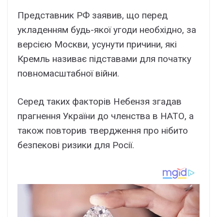
Представник РФ заявив, що перед
укладенням будь-якої угоди необхідно, за
версією Москви, усунути причини, які
Кремль називає підставами для початку
повномасштабної війни.
Серед таких факторів Небензя згадав
прагнення України до членства в НАТО, а
також повторив твердження про нібито
безпекові ризики для Росії.