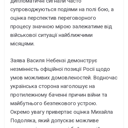
дипломатичні сигнали часто
супроводжуються подіями на полі бою, а
оцінка перспектив переговорного
процесу значною мірою залежатиме від
військової ситуації найближчими
місяцями.
Заява Василя Небензі демонструє
незмінність офіційної позиції Росії щодо
умов можливих домовленостей. Водночас
українська сторона наголошує на
протилежному баченні причин війни та
майбутнього безпекового устрою.
Окремо увагу привертає оцінка Михайла
Подоляка, який допускає можливе