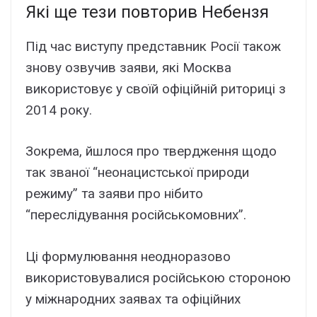
Які ще тези повторив Небензя
Під час виступу представник Росії також
знову озвучив заяви, які Москва
використовує у своїй офіційній риториці з
2014 року.
Зокрема, йшлося про твердження щодо
так званої “неонацистської природи
режиму” та заяви про нібито
“переслідування російськомовних”.
Ці формулювання неодноразово
використовувалися російською стороною
у міжнародних заявах та офіційних