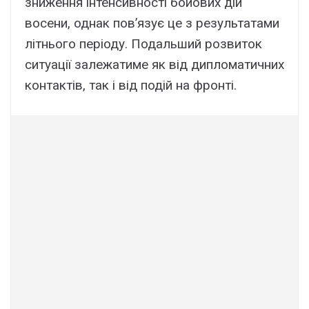
зниження інтенсивності бойових дій
восени, однак пов’язує це з результатами
літнього періоду. Подальший розвиток
ситуації залежатиме як від дипломатичних
контактів, так і від подій на фронті.