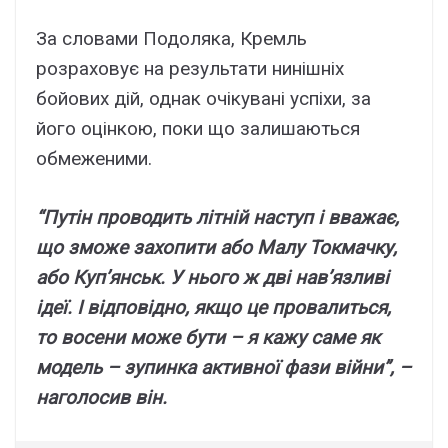
За словами Подоляка, Кремль
розраховує на результати нинішніх
бойових дій, однак очікувані успіхи, за
його оцінкою, поки що залишаються
обмеженими.
“Путін проводить літній наступ і вважає,
що зможе захопити або Малу Токмачку,
або Куп’янськ. У нього ж дві нав’язливі
ідеї. І відповідно, якщо це провалиться,
то восени може бути – я кажу саме як
модель – зупинка активної фази війни”, –
наголосив він.