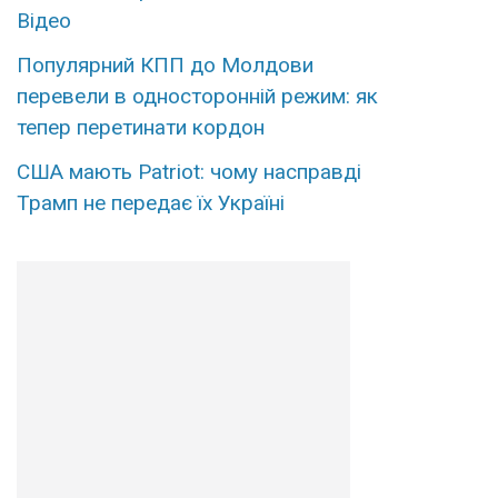
Вiдео
Популярний КПП до Молдови
перевели в односторонній режим: як
тепер перетинати кордон
США мають Patriot: чому насправді
Трамп не передає їх Україні